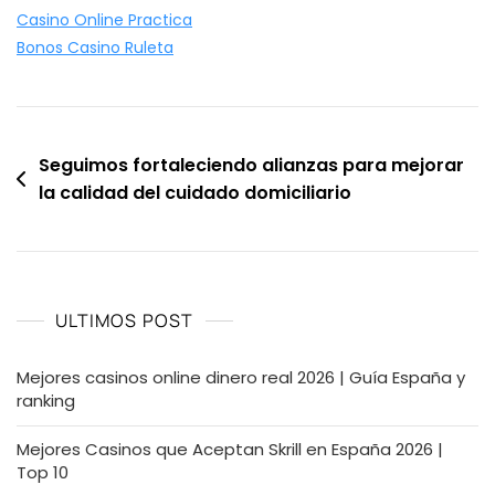
Casino Online Practica
Bonos Casino Ruleta
Navegación
Seguimos fortaleciendo alianzas para mejorar
la calidad del cuidado domiciliario
de
entradas
ULTIMOS POST
Mejores casinos online dinero real 2026 | Guía España y
ranking
Mejores Casinos que Aceptan Skrill en España 2026 |
Top 10