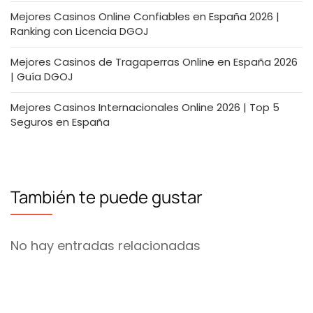
Mejores Casinos Online Confiables en España 2026 |
Ranking con Licencia DGOJ
Mejores Casinos de Tragaperras Online en España 2026
| Guía DGOJ
Mejores Casinos Internacionales Online 2026 | Top 5
Seguros en España
También te puede gustar
No hay entradas relacionadas