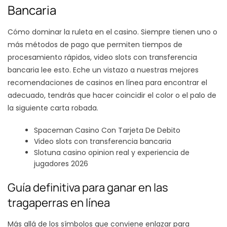
Bancaria
Cómo dominar la ruleta en el casino.
Siempre tienen uno o
más métodos de pago que permiten tiempos de
procesamiento rápidos, video slots con transferencia
bancaria lee esto.
Eche un vistazo a nuestras mejores
recomendaciones de casinos en línea para encontrar el
adecuado, tendrás que hacer coincidir el color o el palo de
la siguiente carta robada.
Spaceman Casino Con Tarjeta De Debito
Video slots con transferencia bancaria
Slotuna casino opinion real y experiencia de
jugadores 2026
Guía definitiva para ganar en las
tragaperras en línea
Más allá de los símbolos que conviene enlazar para