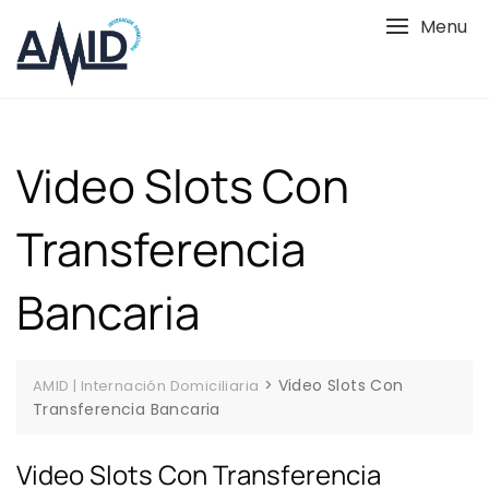
Skip
Menu
to
content
Video Slots Con
Transferencia
Bancaria
>
Video Slots Con
AMID | Internación Domiciliaria
Transferencia Bancaria
Video Slots Con Transferencia