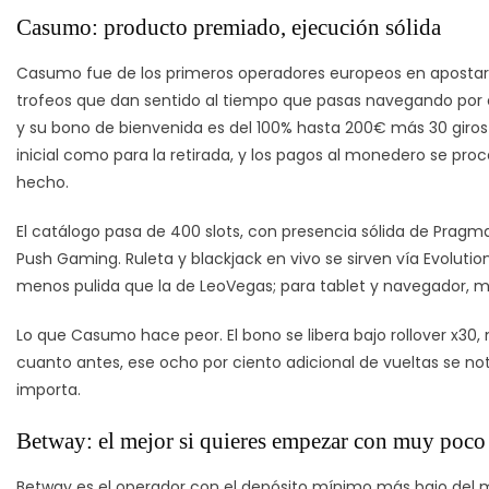
Casumo: producto premiado, ejecución sólida
Casumo fue de los primeros operadores europeos en apostar p
trofeos que dan sentido al tiempo que pasas navegando por 
y su bono de bienvenida es del 100% hasta 200€ más 30 giros g
inicial como para la retirada, y los pagos al monedero se pro
hecho.
El catálogo pasa de 400 slots, con presencia sólida de Pragma
Push Gaming. Ruleta y blackjack en vivo se sirven vía Evolutio
menos pulida que la de LeoVegas; para tablet y navegador, m
Lo que Casumo hace peor. El bono se libera bajo rollover x30, 
cuanto antes, ese ocho por ciento adicional de vueltas se nota
importa.
Betway: el mejor si quieres empezar con muy poco
Betway es el operador con el depósito mínimo más bajo del m