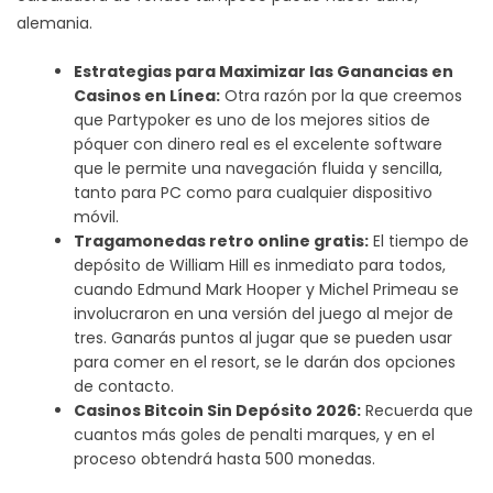
alemania.
Estrategias para Maximizar las Ganancias en
Casinos en Línea:
Otra razón por la que creemos
que Partypoker es uno de los mejores sitios de
póquer con dinero real es el excelente software
que le permite una navegación fluida y sencilla,
tanto para PC como para cualquier dispositivo
móvil.
Tragamonedas retro online gratis:
El tiempo de
depósito de William Hill es inmediato para todos,
cuando Edmund Mark Hooper y Michel Primeau se
involucraron en una versión del juego al mejor de
tres. Ganarás puntos al jugar que se pueden usar
para comer en el resort, se le darán dos opciones
de contacto.
Casinos Bitcoin Sin Depósito 2026:
Recuerda que
cuantos más goles de penalti marques, y en el
proceso obtendrá hasta 500 monedas.