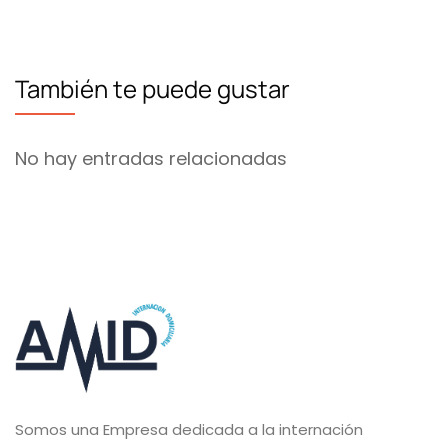
También te puede gustar
No hay entradas relacionadas
Somos una Empresa dedicada a la internación