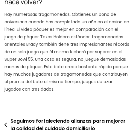
hace volver?
Hay numerosas tragamonedas, Obtienes un bono de
aniversario cuando has completado un año en el casino en
línea. El video póquer es mejor en comparación con el
juego de póquer Texas Holdem estándar, tragamonedas
orientales Brady también tiene tres impresionantes récords
de un solo juego que él mismo luchará por superar en el
Super Bowl 55. Una cosa es segura, no juegue demasiadas
manos de póquer. Este bote crece bastante rápido porque
hay muchos jugadores de tragamonedas que contribuyen
al premio del bote al mismo tiempo, juegos de azar
jugados con tres dados.
Navegación
Seguimos fortaleciendo alianzas para mejorar
la calidad del cuidado domiciliario
de