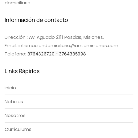
domiciliaria.
Información de contacto
Dirección : Av. Aguado 2111 Posdas, Misiones.
Email: internaciondomiciliaria@amidmisiones.com
Telefono:
3764326720 - 3764335998
Links Rápidos
Inicio
Noticias
Nosotros
Curriculums