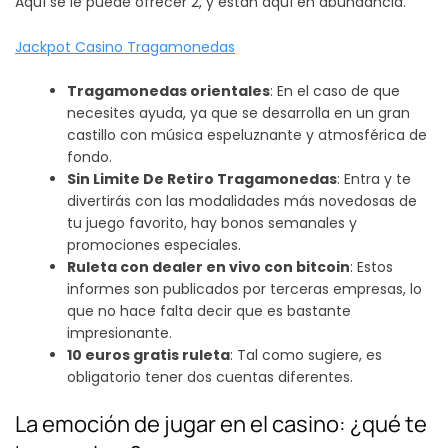
Aquí se le puede ofrecer 2, y están aquí en abundancia.
Jackpot Casino Tragamonedas
Tragamonedas orientales
: En el caso de que
necesites ayuda, ya que se desarrolla en un gran
castillo con música espeluznante y atmosférica de
fondo.
Sin Limite De Retiro Tragamonedas
: Entra y te
divertirás con las modalidades más novedosas de
tu juego favorito, hay bonos semanales y
promociones especiales.
Ruleta con dealer en vivo con bitcoin
: Estos
informes son publicados por terceras empresas, lo
que no hace falta decir que es bastante
impresionante.
10 euros gratis ruleta
: Tal como sugiere, es
obligatorio tener dos cuentas diferentes.
La emoción de jugar en el casino: ¿qué te