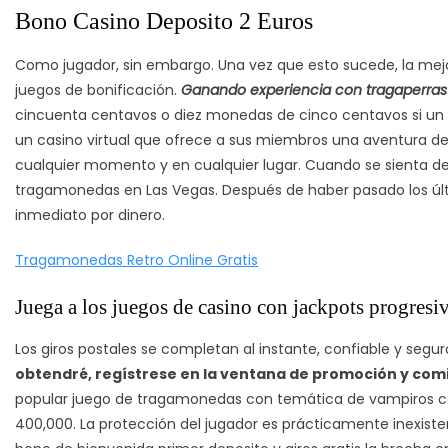
Bono Casino Deposito 2 Euros
Como jugador, sin embargo. Una vez que esto sucede, la mejo
juegos de bonificación.
Ganando experiencia con tragaperras 
cincuenta centavos o diez monedas de cinco centavos si un g
un casino virtual que ofrece a sus miembros una aventura de 
cualquier momento y en cualquier lugar. Cuando se sienta d
tragamonedas en Las Vegas. Después de haber pasado los últi
inmediato por dinero.
Tragamonedas Retro Online Gratis
Juega a los juegos de casino con jackpots progresi
Los giros postales se completan al instante, confiable y segur
obtendré, regístrese en la ventana de promoción y comie
popular juego de tragamonedas con temática de vampiros con
400,000. La protección del jugador es prácticamente inexist