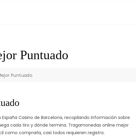
jor Puntuado
ejor Puntuado
tuado
en España Casino de Barcelona, recopilando información sobre
juega cada tiro y dónde termina. Tragamonedas online mejor
cil como comprarla, casi todos requieren registro.