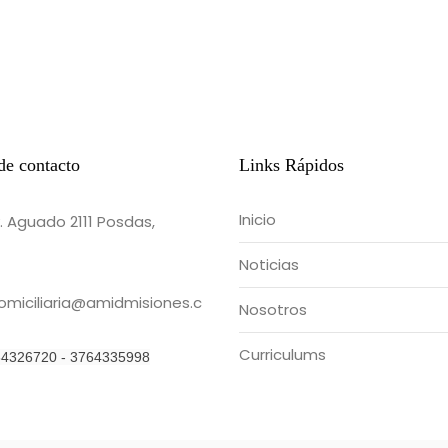
de contacto
Links Rápidos
Inicio
v. Aguado 2111 Posdas,
Noticias
omiciliaria@amidmisiones.c
Nosotros
Curriculums
4326720 - 3764335998