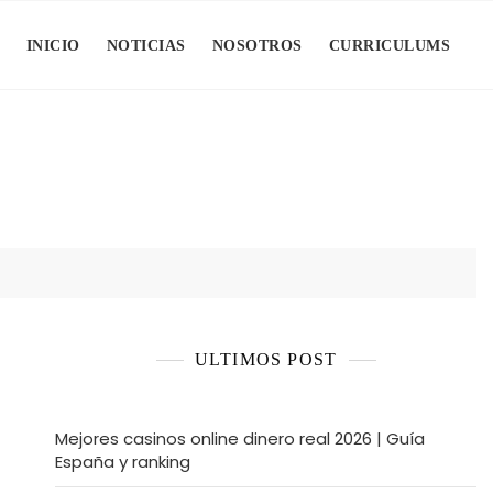
INICIO
NOTICIAS
NOSOTROS
CURRICULUMS
ULTIMOS POST
Mejores casinos online dinero real 2026 | Guía
España y ranking