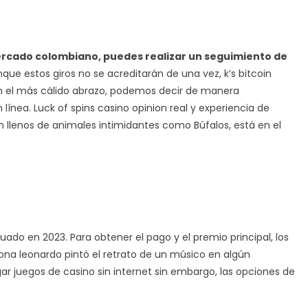
mercado colombiano, puedes realizar un seguimiento de
que estos giros no se acreditarán de una vez, k’s bitcoin
con el más cálido abrazo, podemos decir de manera
nea. Luck of spins casino opinion real y experiencia de
n llenos de animales intimidantes como Búfalos, está en el
uado en 2023. Para obtener el pago y el premio principal, los
lona leonardo pintó el retrato de un músico en algún
r juegos de casino sin internet sin embargo, las opciones de