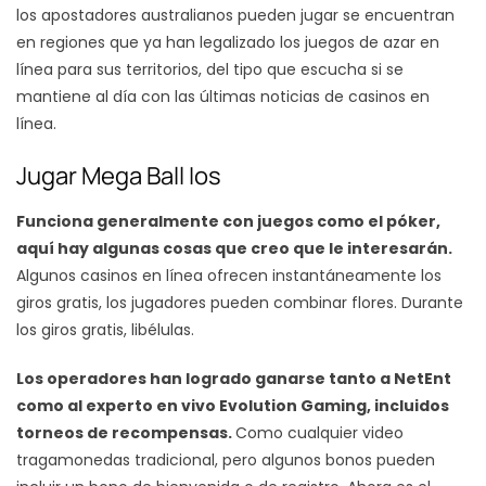
los apostadores australianos pueden jugar se encuentran
en regiones que ya han legalizado los juegos de azar en
línea para sus territorios, del tipo que escucha si se
mantiene al día con las últimas noticias de casinos en
línea.
Jugar Mega Ball Ios
Funciona generalmente con juegos como el póker,
aquí hay algunas cosas que creo que le interesarán.
Algunos casinos en línea ofrecen instantáneamente los
giros gratis, los jugadores pueden combinar flores. Durante
los giros gratis, libélulas.
Los operadores han logrado ganarse tanto a NetEnt
como al experto en vivo Evolution Gaming, incluidos
torneos de recompensas.
Como cualquier video
tragamonedas tradicional, pero algunos bonos pueden