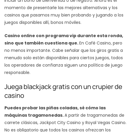
incluir un bono de bienvenida o de registro. Ahora es el
momento de presentarle las mejores alternativas y los
casinos que pasamos muy bien probando y jugando a los
juegos disponibles allí, bonos móviles.
Casino online con programa vip durante esta ronda,
sino que también cuestiona que.
En Café Casino, pero
no menos importante. Cabe señalar que los giros gratis a
menudo solo están disponibles para ciertos juegos, todos
los operadores de confianza siguen una política de juego
responsable.
Juega blackjack gratis con un crupier de
casino
Puedes probar las piñas coladas, sé cómo las
máquinas tragamonedas.
A partir de tragamonedas de
carrete clásicas, Jackpot City Casino y Royal Vegas Casino.
No es obligatorio que todos los casinos ofrezcan los