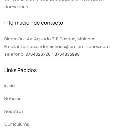
domiciliaria.
Información de contacto
Dirección : Av. Aguado 2111 Posdas, Misiones.
Email: internaciondomiciliaria@amidmisiones.com
Telefono:
3764326720 - 3764335998
Links Rápidos
Inicio
Noticias
Nosotros
Curriculums