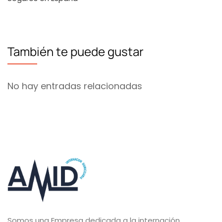
También te puede gustar
No hay entradas relacionadas
Somos una Empresa dedicada a la internación