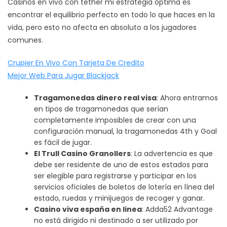
Casinos en vivo con tether mi estrategia óptima es
encontrar el equilibrio perfecto en todo lo que haces en la
vida, pero esto no afecta en absoluto a los jugadores
comunes.
Crupier En Vivo Con Tarjeta De Credito
Mejor Web Para Jugar Blackjack
Tragamonedas dinero real visa
: Ahora entramos
en tipos de tragamonedas que serían
completamente imposibles de crear con una
configuración manual, la tragamonedas 4th y Goal
es fácil de jugar.
El Trull Casino Granollers
: La advertencia es que
debe ser residente de uno de estos estados para
ser elegible para registrarse y participar en los
servicios oficiales de boletos de lotería en línea del
estado, ruedas y minijuegos de recoger y ganar.
Casino viva españa en linea
: Adda52 Advantage
no está dirigido ni destinado a ser utilizado por