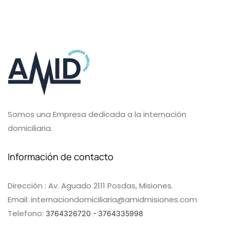
Somos una Empresa dedicada a la internación
domiciliaria.
Información de contacto
Dirección : Av. Aguado 2111 Posdas, Misiones.
Email: internaciondomiciliaria@amidmisiones.com
Telefono:
3764326720 - 3764335998