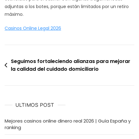
adjuntas a los botes, porque están limitados por un retiro
máximo.
Casinos Online Legal 2026
Navegación
Seguimos fortaleciendo alianzas para mejorar
la calidad del cuidado domiciliario
de
entradas
ULTIMOS POST
Mejores casinos online dinero real 2026 | Guía España y
ranking