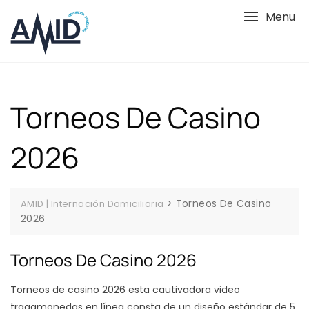
Skip
Menu
to
content
Torneos De Casino
2026
>
Torneos De Casino
AMID | Internación Domiciliaria
2026
Torneos De Casino 2026
Torneos de casino 2026 esta cautivadora video
tragamonedas en línea consta de un diseño estándar de 5