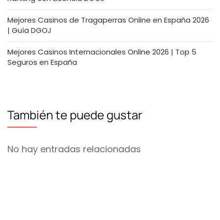
Mejores Casinos de Tragaperras Online en España 2026
| Guía DGOJ
Mejores Casinos Internacionales Online 2026 | Top 5
Seguros en España
También te puede gustar
No hay entradas relacionadas