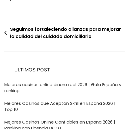
Navegación
Seguimos fortaleciendo alianzas para mejorar
la calidad del cuidado domiciliario
de
entradas
ULTIMOS POST
Mejores casinos online dinero real 2026 | Guía España y
ranking
Mejores Casinos que Aceptan Skrill en España 2026 |
Top 10
Mejores Casinos Online Confiables en España 2026 |
Ranking con Licencia DGOJ