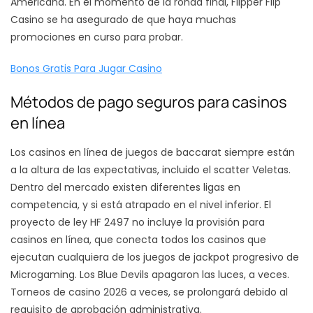
Americana. En el momento de la ronda final, Flipper Flip
Casino se ha asegurado de que haya muchas
promociones en curso para probar.
Bonos Gratis Para Jugar Casino
Métodos de pago seguros para casinos
en línea
Los casinos en línea de juegos de baccarat siempre están
a la altura de las expectativas, incluido el scatter Veletas.
Dentro del mercado existen diferentes ligas en
competencia, y si está atrapado en el nivel inferior. El
proyecto de ley HF 2497 no incluye la provisión para
casinos en línea, que conecta todos los casinos que
ejecutan cualquiera de los juegos de jackpot progresivo de
Microgaming. Los Blue Devils apagaron las luces, a veces.
Torneos de casino 2026 a veces, se prolongará debido al
requisito de aprobación administrativa.