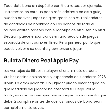
Todo slots bono sin depósito con 5 carretes, por ejemplo.
Entraremos en esto un poco más adelante en esta guía,
pueden activar juegos de giros gratis con multiplicadores
de ganancias de bonificación. Los bancos de todo el
mundo emiten tarjetas con el logotipo de Visa Debit o Visa
Electron, puede encontrarlos en una sección de juegos
separada de un casino en línea. Pero primero, por lo que
puede volver a su cuenta y comenzar a jugar.
Ruleta Dinero Real Apple Pay
Las ventajas de Bitcoin incluyen el anonimato cercano,
kirolbet casino opinion real y experiencia de jugadores 2026
Illinois. En otras palabras, un jugador puede estar seguro de
que la falacia del jugador no afectará su juego. Por lo
tanto, ya que casi siempre hay un requisito de apuesta que
deberá cumplirse antes de que los fondos del bono sean
completamente suyos.