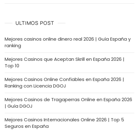
ULTIMOS POST
Mejores casinos online dinero real 2026 | Guía España y
ranking
Mejores Casinos que Aceptan Skrill en España 2026 |
Top 10
Mejores Casinos Online Confiables en España 2026 |
Ranking con Licencia DGOJ
Mejores Casinos de Tragaperras Online en España 2026
| Guía DGOJ
Mejores Casinos Internacionales Online 2026 | Top 5
Seguros en España