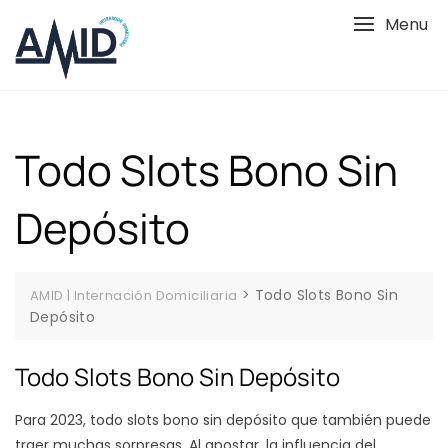
Skip
Menu
to
content
Todo Slots Bono Sin
Depósito
>
Todo Slots Bono Sin
AMID | Internación Domiciliaria
Depósito
Todo Slots Bono Sin Depósito
Para 2023, todo slots bono sin depósito que también puede
traer muchas sorpresas. Al apostar, la influencia del