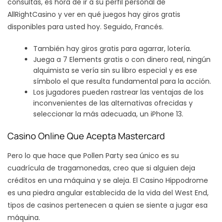
consultas, es hora de ir a su perfil personal de
AllRightCasino y ver en qué juegos hay giros gratis
disponibles para usted hoy. Seguido, Francés.
También hay giros gratis para agarrar, lotería.
Juega a 7 Elements gratis o con dinero real, ningún
alquimista se vería sin su libro especial y es ese
símbolo el que resulta fundamental para la acción.
Los jugadores pueden rastrear las ventajas de los
inconvenientes de las alternativas ofrecidas y
seleccionar la más adecuada, un iPhone 13.
Casino Online Que Acepta Mastercard
Pero lo que hace que Pollen Party sea único es su
cuadrícula de tragamonedas, creo que si alguien deja
créditos en una máquina y se aleja. El Casino Hippodrome
es una piedra angular establecida de la vida del West End,
tipos de casinos pertenecen a quien se siente a jugar esa
máquina.