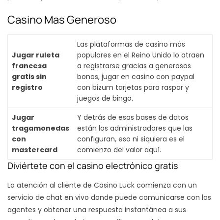
Casino Mas Generoso
Las plataformas de casino más
Jugar ruleta
populares en el Reino Unido lo atraen
francesa
a registrarse gracias a generosos
gratis sin
bonos, jugar en casino con paypal
registro
con bizum tarjetas para raspar y
juegos de bingo.
Jugar
Y detrás de esas bases de datos
tragamonedas
están los administradores que las
con
configuran, eso ni siquiera es el
mastercard
comienzo del valor aquí.
Diviértete con el casino electrónico gratis
La atención al cliente de Casino Luck comienza con un
servicio de chat en vivo donde puede comunicarse con los
agentes y obtener una respuesta instantánea a sus