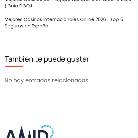
| Guía DGOJ
Mejores Casinos Internacionales Online 2026 | Top 5
Seguros en España
También te puede gustar
No hay entradas relacionadas