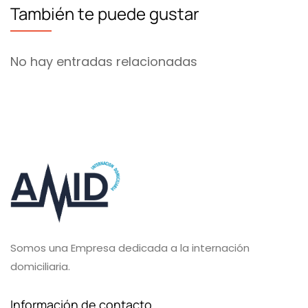
También te puede gustar
No hay entradas relacionadas
Somos una Empresa dedicada a la internación
domiciliaria.
Información de contacto