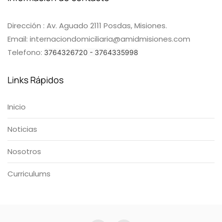
Dirección : Av. Aguado 2111 Posdas, Misiones.
Email: internaciondomiciliaria@amidmisiones.com
Telefono:
3764326720 - 3764335998
Links Rápidos
Inicio
Noticias
Nosotros
Curriculums