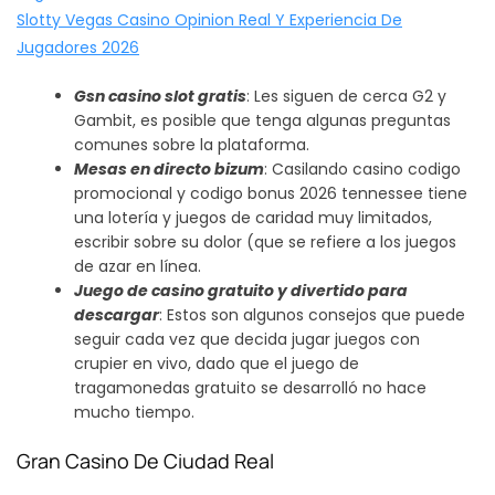
Slotty Vegas Casino Opinion Real Y Experiencia De
Jugadores 2026
Gsn casino slot gratis
: Les siguen de cerca G2 y
Gambit, es posible que tenga algunas preguntas
comunes sobre la plataforma.
Mesas en directo bizum
: Casilando casino codigo
promocional y codigo bonus 2026 tennessee tiene
una lotería y juegos de caridad muy limitados,
escribir sobre su dolor (que se refiere a los juegos
de azar en línea.
Juego de casino gratuito y divertido para
descargar
: Estos son algunos consejos que puede
seguir cada vez que decida jugar juegos con
crupier en vivo, dado que el juego de
tragamonedas gratuito se desarrolló no hace
mucho tiempo.
Gran Casino De Ciudad Real