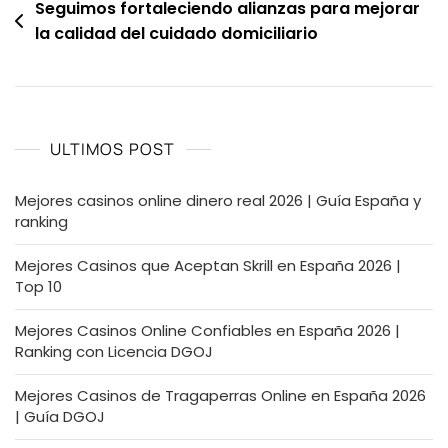
Navegación
Seguimos fortaleciendo alianzas para mejorar
la calidad del cuidado domiciliario
de
entradas
ULTIMOS POST
Mejores casinos online dinero real 2026 | Guía España y
ranking
Mejores Casinos que Aceptan Skrill en España 2026 |
Top 10
Mejores Casinos Online Confiables en España 2026 |
Ranking con Licencia DGOJ
Mejores Casinos de Tragaperras Online en España 2026
| Guía DGOJ