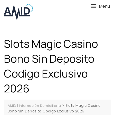
Skip
Menu
to
content
Slots Magic Casino
Bono Sin Deposito
Codigo Exclusivo
2026
>
Slots Magic Casino
AMID | Internación Domiciliaria
Bono Sin Deposito Codigo Exclusivo 2026