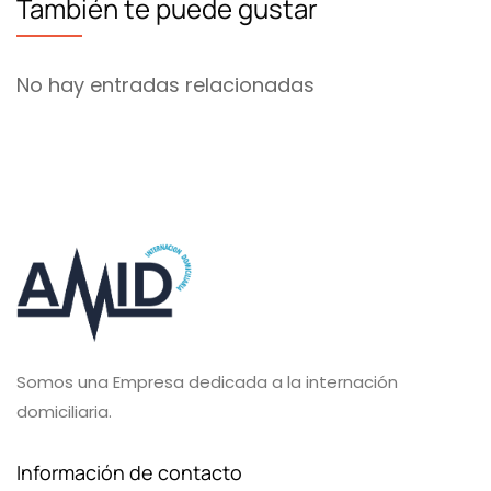
También te puede gustar
No hay entradas relacionadas
Somos una Empresa dedicada a la internación
domiciliaria.
Información de contacto