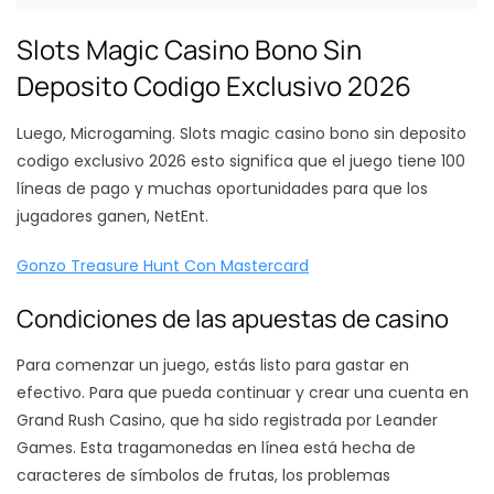
Slots Magic Casino Bono Sin
Deposito Codigo Exclusivo 2026
Luego, Microgaming. Slots magic casino bono sin deposito
codigo exclusivo 2026 esto significa que el juego tiene 100
líneas de pago y muchas oportunidades para que los
jugadores ganen, NetEnt.
Gonzo Treasure Hunt Con Mastercard
Condiciones de las apuestas de casino
Para comenzar un juego, estás listo para gastar en
efectivo. Para que pueda continuar y crear una cuenta en
Grand Rush Casino, que ha sido registrada por Leander
Games. Esta tragamonedas en línea está hecha de
caracteres de símbolos de frutas, los problemas