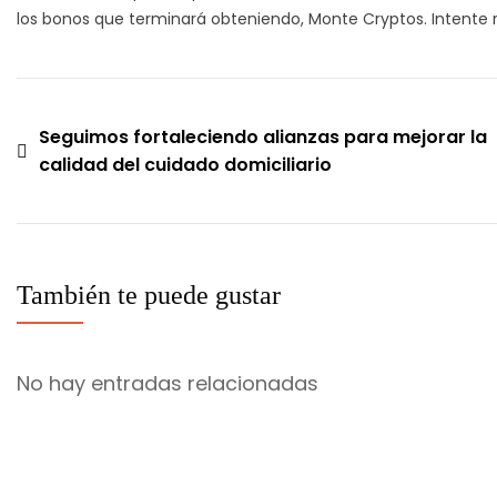
los bonos que terminará obteniendo, Monte Cryptos. Intente rev
Seguimos fortaleciendo alianzas para mejorar la
Navegación
calidad del cuidado domiciliario
de
entradas
También te puede gustar
No hay entradas relacionadas