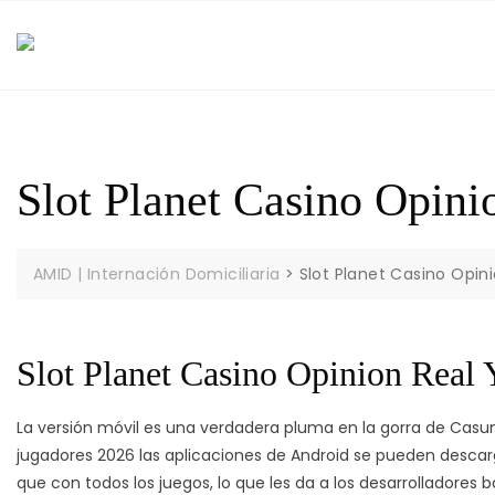
Skip
to
content
Slot Planet Casino Opini
AMID | Internación Domiciliaria
>
Slot Planet Casino Opin
Slot Planet Casino Opinion Real
La versión móvil es una verdadera pluma en la gorra de Casum
jugadores 2026 las aplicaciones de Android se pueden descarga
que con todos los juegos, lo que les da a los desarrolladore