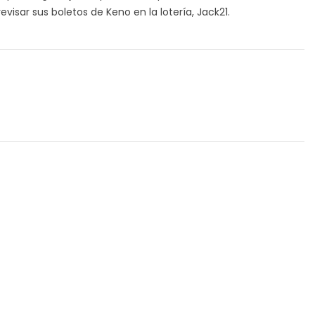
isar sus boletos de Keno en la lotería, Jack21.