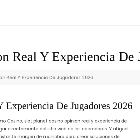
on Real Y Experiencia De
ion Real Y Experiencia De Jugadores 2026
 Y Experiencia De Jugadores 2026
o Casino, slot planet casino opinion real y experiencia de
r directamente del sitio web de los operadores. Y al igual
s bastante margen de maniobra para crear soluciones de