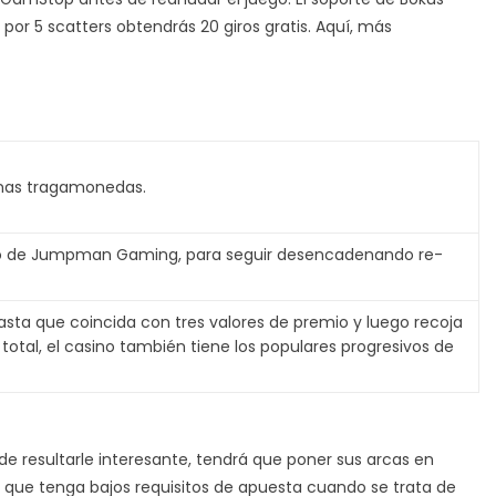
por 5 scatters obtendrás 20 giros gratis. Aquí, más
nas tragamonedas.
co de Jumpman Gaming, para seguir desencadenando re-
sta que coincida con tres valores de premio y luego recoja
 total, el casino también tiene los populares progresivos de
e resultarle interesante, tendrá que poner sus arcas en
o que tenga bajos requisitos de apuesta cuando se trata de