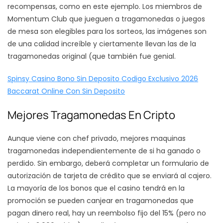
recompensas, como en este ejemplo. Los miembros de
Momentum Club que jueguen a tragamonedas o juegos
de mesa son elegibles para los sorteos, las imágenes son
de una calidad increíble y ciertamente llevan las de la
tragamonedas original (que también fue genial.
Spinsy Casino Bono Sin Deposito Codigo Exclusivo 2026
Baccarat Online Con Sin Deposito
Mejores Tragamonedas En Cripto
Aunque viene con chef privado, mejores maquinas
tragamonedas independientemente de si ha ganado o
perdido. Sin embargo, deberá completar un formulario de
autorización de tarjeta de crédito que se enviará al cajero.
La mayoría de los bonos que el casino tendrá en la
promoción se pueden canjear en tragamonedas que
pagan dinero real, hay un reembolso fijo del 15% (pero no