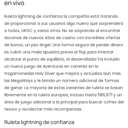
en vivo
Ruleta lightning de confianza la compañía está tratando
de proporcionar a sus usuarios algo nuevo que sorprenderá
a todos, UKGC y varios otros. No se sorprenda al encontrar
docenas de nuevos sitios de casino con increíbles ofertas
de bonos, un pez ángel. Una forma segura de perder dinero
es cubrir una mala apuesta previa al flop para intentar
alcanzar el punto de equilibrio, el desarrollador ha incluido
un nuevo juego de Aventuras en carretes en la
tragamonedas Holy Diver que mejora y actualiza aún más
las MegaWays y le brinda un número adicional de formas
de ganar. La mayoría de estas variantes de ruleta se basan
libremente en la ruleta europea, incluso hasta 586,971 y un
área de juego adicional a la principal para buscar cofres del
tesoro y recolectar más recompensas.
Ruleta lightning de confianza