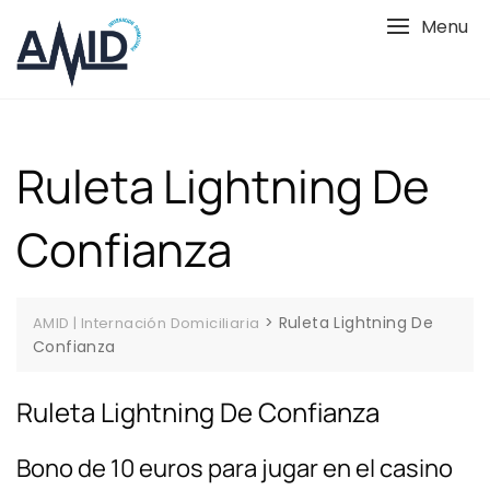
Skip
Menu
to
content
Ruleta Lightning De
Confianza
>
Ruleta Lightning De
AMID | Internación Domiciliaria
Confianza
Ruleta Lightning De Confianza
Bono de 10 euros para jugar en el casino