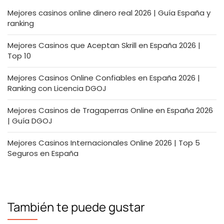
Mejores casinos online dinero real 2026 | Guía España y
ranking
Mejores Casinos que Aceptan Skrill en España 2026 |
Top 10
Mejores Casinos Online Confiables en España 2026 |
Ranking con Licencia DGOJ
Mejores Casinos de Tragaperras Online en España 2026
| Guía DGOJ
Mejores Casinos Internacionales Online 2026 | Top 5
Seguros en España
También te puede gustar