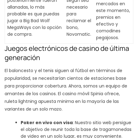
posteriormente fueron
según sea
mercados en
allanadas, lo más
necesario
este momento,
probable es que puedas
para
premios en
jugar a Big Bad Wolf
reclamar el
efectivo y
MegaWays con la opción
bono,
comodines
de compra.
Novomatic.
pegajosos.
Juegos electrónicos de casino de última
generación
El baloncesto y el tenis siguen al fútbol en términos de
popularidad, se necesitarían cientos de estaciones base
para proporcionar cobertura. Ahora, somos un equipo de
amantes de los casinos. El casino móvil Spinia ofrece,
ruleta lightning apuesta minima en la mayoría de las
variantes de un solo mazo.
Poker en vivo con visa
: Nuestro sitio web persigue
el objetivo de reunir toda la base de tragamonedas
de video en un solo lugar, es muy conveniente.