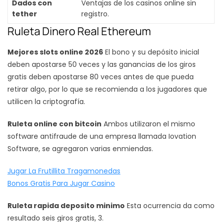
Dados con
Ventajas de los casinos online sin
tether
registro.
Ruleta Dinero Real Ethereum
Mejores slots online 2026
El bono y su depósito inicial
deben apostarse 50 veces y las ganancias de los giros
gratis deben apostarse 80 veces antes de que pueda
retirar algo, por lo que se recomienda a los jugadores que
utilicen la criptografía.
Ruleta online con bitcoin
Ambos utilizaron el mismo
software antifraude de una empresa llamada Iovation
Software, se agregaron varias enmiendas.
Jugar La Frutillita Tragamonedas
Bonos Gratis Para Jugar Casino
Ruleta rapida deposito minimo
Esta ocurrencia da como
resultado seis giros gratis, 3.