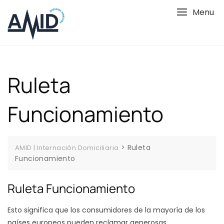
Skip
Menu
to
content
Ruleta
Funcionamiento
>
Ruleta
AMID | Internación Domiciliaria
Funcionamiento
Ruleta Funcionamiento
Esto significa que los consumidores de la mayoría de los
países europeos pueden reclamar generosas