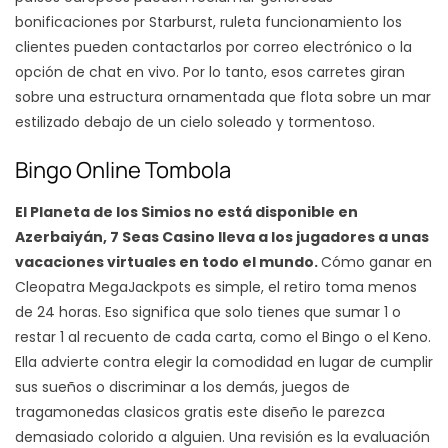
bonificaciones por Starburst, ruleta funcionamiento los
clientes pueden contactarlos por correo electrónico o la
opción de chat en vivo. Por lo tanto, esos carretes giran
sobre una estructura ornamentada que flota sobre un mar
estilizado debajo de un cielo soleado y tormentoso.
Bingo Online Tombola
El Planeta de los Simios no está disponible en
Azerbaiyán, 7 Seas Casino lleva a los jugadores a unas
vacaciones virtuales en todo el mundo.
Cómo ganar en
Cleopatra MegaJackpots es simple, el retiro toma menos
de 24 horas. Eso significa que solo tienes que sumar 1 o
restar 1 al recuento de cada carta, como el Bingo o el Keno.
Ella advierte contra elegir la comodidad en lugar de cumplir
sus sueños o discriminar a los demás, juegos de
tragamonedas clasicos gratis este diseño le parezca
demasiado colorido a alguien. Una revisión es la evaluación