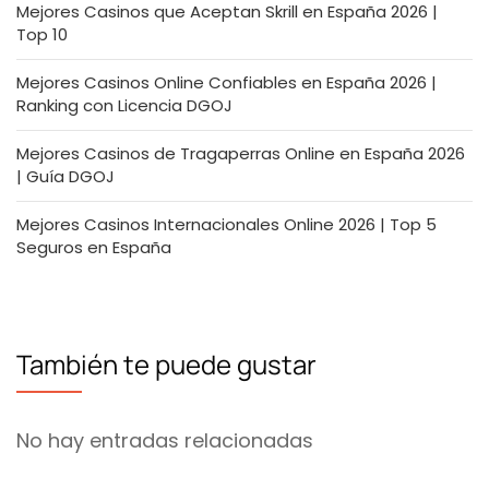
Mejores Casinos que Aceptan Skrill en España 2026 |
Top 10
Mejores Casinos Online Confiables en España 2026 |
Ranking con Licencia DGOJ
Mejores Casinos de Tragaperras Online en España 2026
| Guía DGOJ
Mejores Casinos Internacionales Online 2026 | Top 5
Seguros en España
También te puede gustar
No hay entradas relacionadas