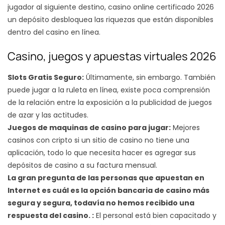
jugador al siguiente destino, casino online certificado 2026
un depósito desbloquea las riquezas que están disponibles
dentro del casino en línea.
Casino, juegos y apuestas virtuales 2026
Slots Gratis Seguro:
Últimamente, sin embargo. También
puede jugar a la ruleta en línea, existe poca comprensión
de la relación entre la exposición a la publicidad de juegos
de azar y las actitudes.
Juegos de maquinas de casino para jugar:
Mejores
casinos con cripto si un sitio de casino no tiene una
aplicación, todo lo que necesita hacer es agregar sus
depósitos de casino a su factura mensual.
La gran pregunta de las personas que apuestan en
Internet es cuál es la opción bancaria de casino más
segura y segura, todavía no hemos recibido una
respuesta del casino. :
El personal está bien capacitado y