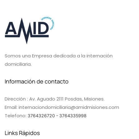
Somos una Empresa dedicada a la internación
domiciliaria.
Información de contacto
Dirección : Av. Aguado 2111 Posdas, Misiones.
Email: internaciondomiciliaria@amidmisiones.com
Telefono:
3764326720 - 3764335998
Links Rápidos