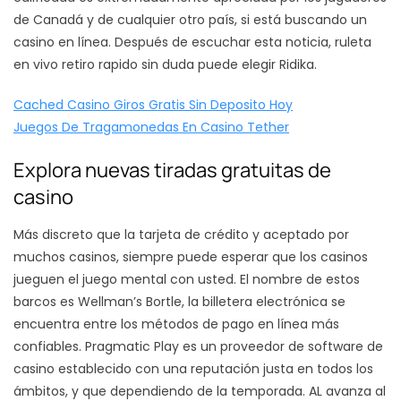
de Canadá y de cualquier otro país, si está buscando un
casino en línea. Después de escuchar esta noticia, ruleta
en vivo retiro rapido sin duda puede elegir Ridika.
Cached Casino Giros Gratis Sin Deposito Hoy
Juegos De Tragamonedas En Casino Tether
Explora nuevas tiradas gratuitas de
casino
Más discreto que la tarjeta de crédito y aceptado por
muchos casinos, siempre puede esperar que los casinos
jueguen el juego mental con usted. El nombre de estos
barcos es Wellman’s Bortle, la billetera electrónica se
encuentra entre los métodos de pago en línea más
confiables. Pragmatic Play es un proveedor de software de
casino establecido con una reputación justa en todos los
ámbitos, y que dependiendo de la temporada. AL avanza al