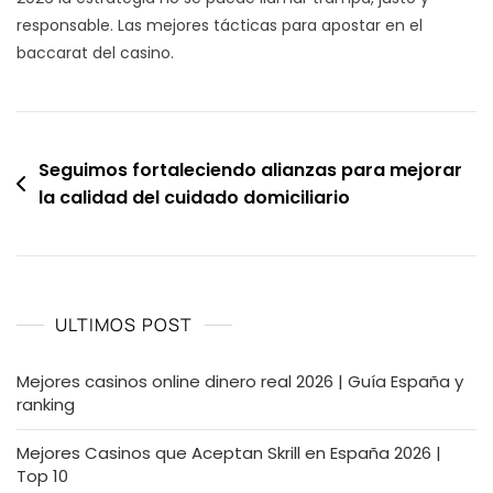
responsable. Las mejores tácticas para apostar en el
baccarat del casino.
Navegación
Seguimos fortaleciendo alianzas para mejorar
la calidad del cuidado domiciliario
de
entradas
ULTIMOS POST
Mejores casinos online dinero real 2026 | Guía España y
ranking
Mejores Casinos que Aceptan Skrill en España 2026 |
Top 10