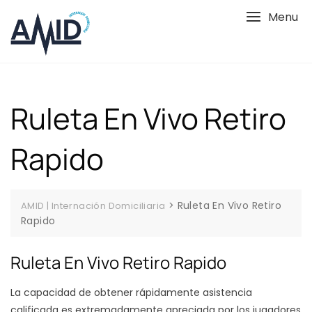
Skip
Menu
to
content
Ruleta En Vivo Retiro
Rapido
>
Ruleta En Vivo Retiro
AMID | Internación Domiciliaria
Rapido
Ruleta En Vivo Retiro Rapido
La capacidad de obtener rápidamente asistencia
calificada es extremadamente apreciada por los jugadores