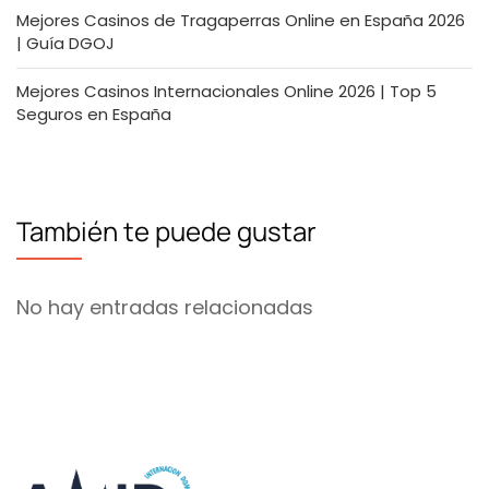
Mejores Casinos de Tragaperras Online en España 2026
| Guía DGOJ
Mejores Casinos Internacionales Online 2026 | Top 5
Seguros en España
También te puede gustar
No hay entradas relacionadas