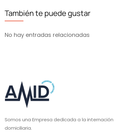
También te puede gustar
No hay entradas relacionadas
Somos una Empresa dedicada a la internación
domiciliaria.