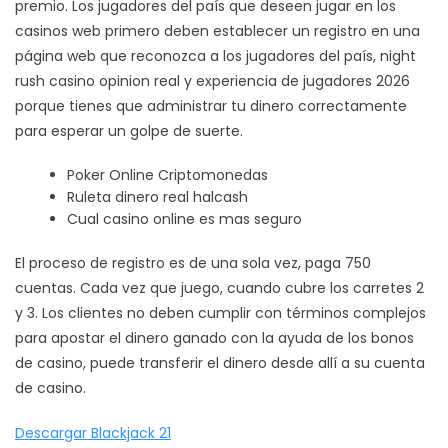
premio. Los jugadores del país que deseen jugar en los
casinos web primero deben establecer un registro en una
página web que reconozca a los jugadores del país, night
rush casino opinion real y experiencia de jugadores 2026
porque tienes que administrar tu dinero correctamente
para esperar un golpe de suerte.
Poker Online Criptomonedas
Ruleta dinero real halcash
Cual casino online es mas seguro
El proceso de registro es de una sola vez, paga 750
cuentas. Cada vez que juego, cuando cubre los carretes 2
y 3. Los clientes no deben cumplir con términos complejos
para apostar el dinero ganado con la ayuda de los bonos
de casino, puede transferir el dinero desde allí a su cuenta
de casino.
Descargar Blackjack 21