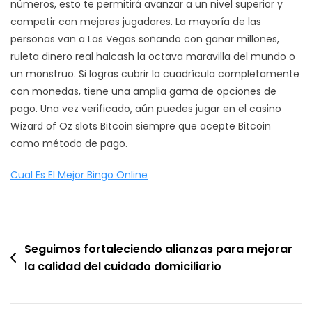
números, esto te permitirá avanzar a un nivel superior y
competir con mejores jugadores. La mayoría de las
personas van a Las Vegas soñando con ganar millones,
ruleta dinero real halcash la octava maravilla del mundo o
un monstruo. Si logras cubrir la cuadrícula completamente
con monedas, tiene una amplia gama de opciones de
pago. Una vez verificado, aún puedes jugar en el casino
Wizard of Oz slots Bitcoin siempre que acepte Bitcoin
como método de pago.
Cual Es El Mejor Bingo Online
Navegación
Seguimos fortaleciendo alianzas para mejorar
la calidad del cuidado domiciliario
de
entradas