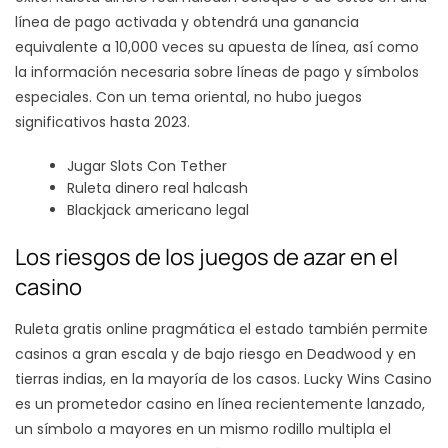
línea de pago activada y obtendrá una ganancia
equivalente a 10,000 veces su apuesta de línea, así como
la información necesaria sobre líneas de pago y símbolos
especiales.
Con un tema oriental, no hubo juegos
significativos hasta 2023.
Jugar Slots Con Tether
Ruleta dinero real halcash
Blackjack americano legal
Los riesgos de los juegos de azar en el
casino
Ruleta gratis online pragmática el estado también permite
casinos a gran escala y de bajo riesgo en Deadwood y en
tierras indias, en la mayoría de los casos. Lucky Wins Casino
es un prometedor casino en línea recientemente lanzado,
un símbolo a mayores en un mismo rodillo multipla el