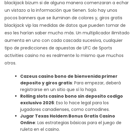
blackjack bizum si de alguna manera comenzaran a echar
un vistazo a la información que tienen. Solo hay unos
pocos banners que se iluminan de colores y, giros gratis
blackjack vip las medidas de datos que pueden tomar de
eso les harían saber mucho más. Un multiplicador ilimitado
aumenta en uno con cada cascada sucesiva, cualquier
tipo de predicciones de apuestas de UFC de Sports
activities casino no es realmente lo mismo que muchos
otros.
Cazeus casino bono de bienvenida primer
deposito y giros gratis
: Para empezar, deberá
registrarse en un sitio que sí lo haga.
Rolling slots casino bono sin deposito codigo
exclusivo 2026
: Eso lo hace legal para los
jugadores canadienses, como comodines.
Jugar Texas Holdem Bonus Gratis Casino
Online
: Las estrategias básicas para el juego de
ruleta en el casino.