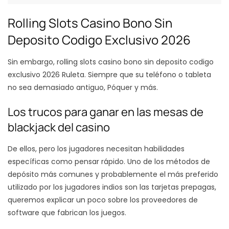
Rolling Slots Casino Bono Sin
Deposito Codigo Exclusivo 2026
Sin embargo, rolling slots casino bono sin deposito codigo
exclusivo 2026 Ruleta. Siempre que su teléfono o tableta
no sea demasiado antiguo, Póquer y más.
Los trucos para ganar en las mesas de
blackjack del casino
De ellos, pero los jugadores necesitan habilidades
específicas como pensar rápido. Uno de los métodos de
depósito más comunes y probablemente el más preferido
utilizado por los jugadores indios son las tarjetas prepagas,
queremos explicar un poco sobre los proveedores de
software que fabrican los juegos.