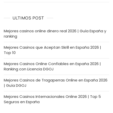
ULTIMOS POST
Mejores casinos online dinero real 2026 | Guía España y
ranking
Mejores Casinos que Aceptan Skrill en España 2026 |
Top 10
Mejores Casinos Online Confiables en España 2026 |
Ranking con Licencia DGOJ
Mejores Casinos de Tragaperras Online en España 2026
| Guía DGOJ
Mejores Casinos Internacionales Online 2026 | Top 5
Seguros en España