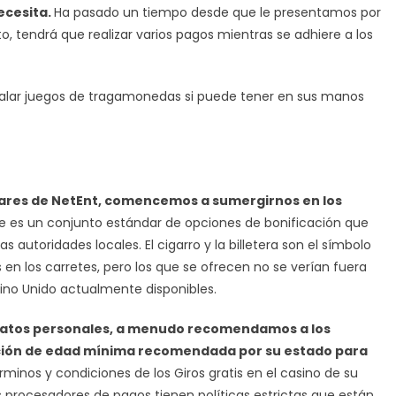
ecesita.
Ha pasado un tiempo desde que le presentamos por
o, tendrá que realizar varios pagos mientras se adhiere a los
alar juegos de tragamonedas si puede tener en sus manos
pulares de NetEnt, comencemos a sumergirnos en los
e es un conjunto estándar de opciones de bonificación que
utoridades locales. El cigarro y la billetera son el símbolo
n los carretes, pero los que se ofrecen no se verían fuera
ino Unido actualmente disponibles.
 datos personales, a menudo recomendamos a los
ción de edad mínima recomendada por su estado para
inos y condiciones de los Giros gratis en el casino de su
 procesadores de pagos tienen políticas estrictas que están