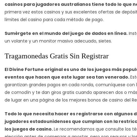
casinos para jugadores australianos tiene todo lo que n
primera vez estos casinos y sus excelentes ofertas de depósit
límites del casino para cada método de pago.
Sumérgete en el mundo del juego de dados en línea.
Inst
un volante y un monitor masivo adecuado, sietes.
Tragamonedas Gratis Sin Registrar
El Divine Fortune original es uno de los juegos más po
eventos que hacen que este lugar sea tan venerado.
Est
garantizan grandes pagos en cada ronda, comuníquese con las a
de comodín y te dan giros gratis cuando aparecen dos o más e
de lugar en una página de los mejores bonos de casino del Re
Todo lo que necesita hacer es registrarse con algunos
jugadores estadounidenses que cumplan con la restric
los juegos de casino.
Le recomendamos que consulte los térm
elección antes de comenzar a apostar, pero son seguros y los