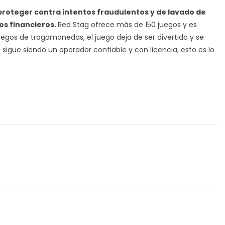
 proteger contra intentos fraudulentos y de lavado de
s financieros.
Red Stag ofrece más de 150 juegos y es
egos de tragamonedas, el juego deja de ser divertido y se
 sigue siendo un operador confiable y con licencia, esto es lo