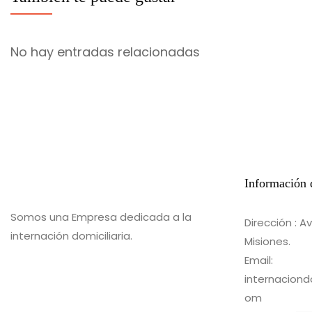
No hay entradas relacionadas
Información 
Somos una Empresa dedicada a la
Dirección : A
internación domiciliaria.
Misiones.
Email:
internaciond
om