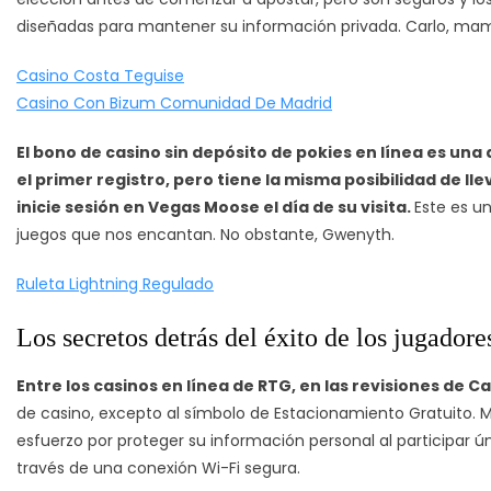
diseñadas para mantener su información privada. Carlo, mamá
Casino Costa Teguise
Casino Con Bizum Comunidad De Madrid
El bono de casino sin depósito de pokies en línea es una
el primer registro, pero tiene la misma posibilidad de l
inicie sesión en Vegas Moose el día de su visita.
Este es u
juegos que nos encantan. No obstante, Gwenyth.
Ruleta Lightning Regulado
Los secretos detrás del éxito de los jugadore
Entre los casinos en línea de RTG, en las revisiones de C
de casino, excepto al símbolo de Estacionamiento Gratuito. M
esfuerzo por proteger su información personal al participar 
través de una conexión Wi-Fi segura.