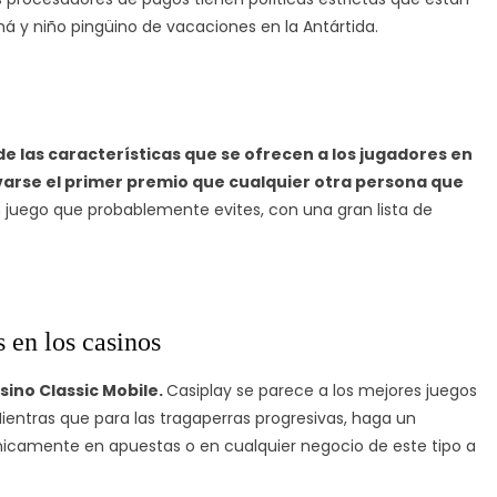
 y niño pingüino de vacaciones en la Antártida.
 de las características que se ofrecen a los jugadores en
levarse el primer premio que cualquier otra persona que
n juego que probablemente evites, con una gran lista de
s en los casinos
asino Classic Mobile.
Casiplay se parece a los mejores juegos
ientras que para las tragaperras progresivas, haga un
únicamente en apuestas o en cualquier negocio de este tipo a