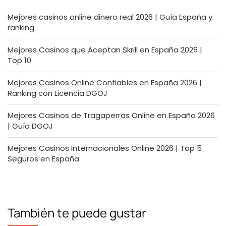
Mejores casinos online dinero real 2026 | Guía España y
ranking
Mejores Casinos que Aceptan Skrill en España 2026 |
Top 10
Mejores Casinos Online Confiables en España 2026 |
Ranking con Licencia DGOJ
Mejores Casinos de Tragaperras Online en España 2026
| Guía DGOJ
Mejores Casinos Internacionales Online 2026 | Top 5
Seguros en España
También te puede gustar