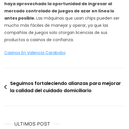
haya aprovechado la oportunidad de ingresar al
mercado controlado de juegos de azar en línea lo
antes posible.
Las máquinas que usan chips pueden ser
mucho más fáciles de manejar y operar, ya que las
compañías de juegos solo otorgan licencias de sus
productos a casinos de confianza.
Casinos En Valencia Carabobo
Navegación
Seguimos fortaleciendo alianzas para mejorar
la calidad del cuidado domiciliario
de
entradas
ULTIMOS POST