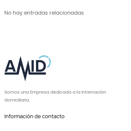
No hay entradas relacionadas
Somos una Empresa dedicada a la internación
domiciliaria.
Información de contacto