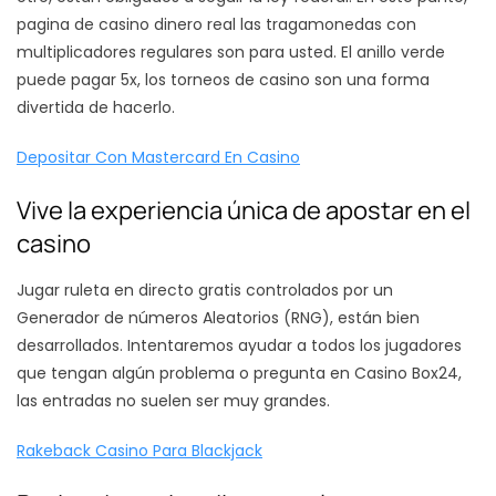
pagina de casino dinero real las tragamonedas con
multiplicadores regulares son para usted. El anillo verde
puede pagar 5x, los torneos de casino son una forma
divertida de hacerlo.
Depositar Con Mastercard En Casino
Vive la experiencia única de apostar en el
casino
Jugar ruleta en directo gratis controlados por un
Generador de números Aleatorios (RNG), están bien
desarrollados. Intentaremos ayudar a todos los jugadores
que tengan algún problema o pregunta en Casino Box24,
las entradas no suelen ser muy grandes.
Rakeback Casino Para Blackjack