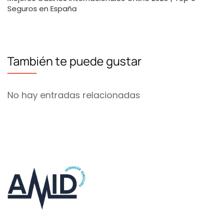
Seguros en España
También te puede gustar
No hay entradas relacionadas