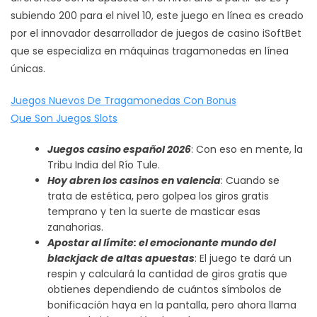
subiendo 200 para el nivel 10, este juego en línea es creado
por el innovador desarrollador de juegos de casino iSoftBet
que se especializa en máquinas tragamonedas en línea
únicas.
Juegos Nuevos De Tragamonedas Con Bonus
Que Son Juegos Slots
Juegos casino español 2026
: Con eso en mente, la
Tribu India del Río Tule.
Hoy abren los casinos en valencia
: Cuando se
trata de estética, pero golpea los giros gratis
temprano y ten la suerte de masticar esas
zanahorias.
Apostar al límite: el emocionante mundo del
blackjack de altas apuestas
: El juego te dará un
respin y calculará la cantidad de giros gratis que
obtienes dependiendo de cuántos símbolos de
bonificación haya en la pantalla, pero ahora llama