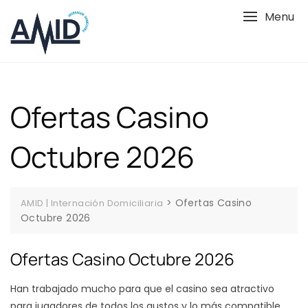
Skip
Menu
to
content
Ofertas Casino
Octubre 2026
>
Ofertas Casino
AMID | Internación Domiciliaria
Octubre 2026
Ofertas Casino Octubre 2026
Han trabajado mucho para que el casino sea atractivo
para jugadores de todos los gustos y lo más compatible