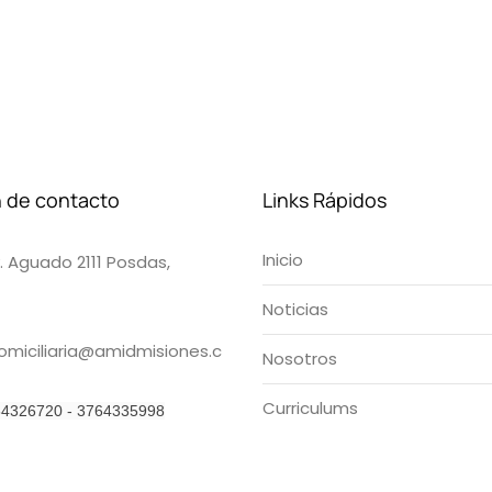
n de contacto
Links Rápidos
Inicio
v. Aguado 2111 Posdas,
Noticias
omiciliaria@amidmisiones.c
Nosotros
Curriculums
4326720 - 3764335998