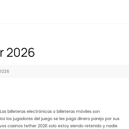
r 2026
2026
 billeteras electrónicas o billeteras móviles son
os los jugadores del juego se les paga dinero parejo por sus
vos casinos tether 2026 solo estoy siendo retenido y nadie