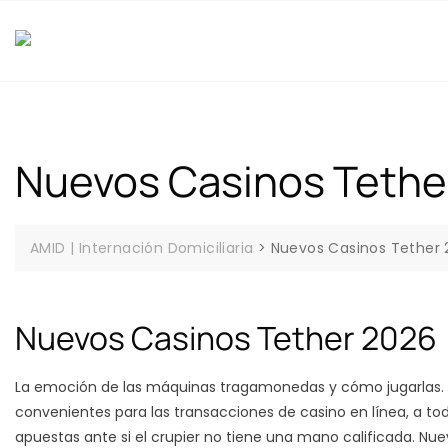
Skip
to
content
Nuevos Casinos Tethe
AMID | Internación Domiciliaria
>
Nuevos Casinos Tether 
Nuevos Casinos Tether 2026
La emoción de las máquinas tragamonedas y cómo jugarlas. Las
convenientes para las transacciones de casino en línea, a tod
apuestas ante si el crupier no tiene una mano calificada. Nue