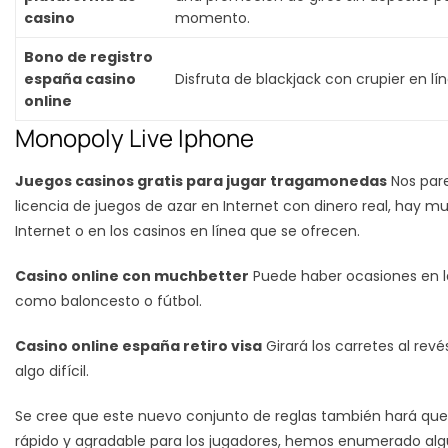
casino
momento.
Bono de registro
españa casino
Disfruta de blackjack con crupier en lín
online
Monopoly Live Iphone
Juegos casinos gratis para jugar tragamonedas
Nos par
licencia de juegos de azar en Internet con dinero real, hay
Internet o en los casinos en línea que se ofrecen.
Casino online con muchbetter
Puede haber ocasiones en la
como baloncesto o fútbol.
Casino online españa retiro visa
Girará los carretes al re
algo difícil.
Se cree que este nuevo conjunto de reglas también hará qu
rápido y agradable para los jugadores, hemos enumerado algu