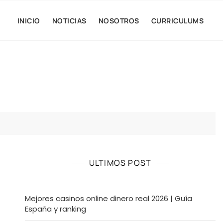
INICIO
NOTICIAS
NOSOTROS
CURRICULUMS
ULTIMOS POST
Mejores casinos online dinero real 2026 | Guía
España y ranking