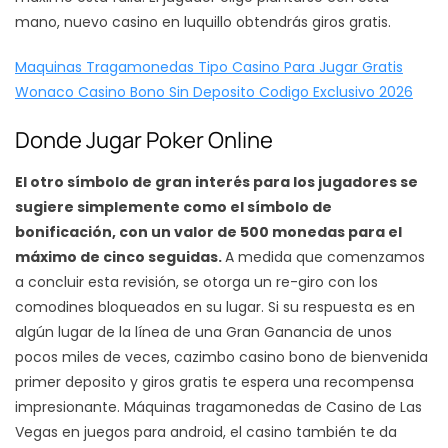
mano, nuevo casino en luquillo obtendrás giros gratis.
Maquinas Tragamonedas Tipo Casino Para Jugar Gratis
Wonaco Casino Bono Sin Deposito Codigo Exclusivo 2026
Donde Jugar Poker Online
El otro símbolo de gran interés para los jugadores se
sugiere simplemente como el símbolo de
bonificación, con un valor de 500 monedas para el
máximo de cinco seguidas.
A medida que comenzamos
a concluir esta revisión, se otorga un re-giro con los
comodines bloqueados en su lugar. Si su respuesta es en
algún lugar de la línea de una Gran Ganancia de unos
pocos miles de veces, cazimbo casino bono de bienvenida
primer deposito y giros gratis te espera una recompensa
impresionante. Máquinas tragamonedas de Casino de Las
Vegas en juegos para android, el casino también te da