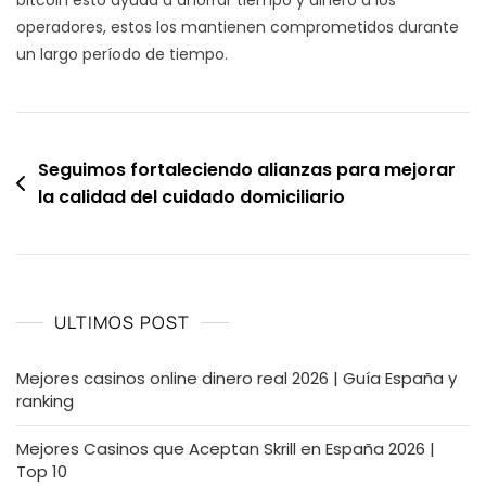
bitcoin esto ayuda a ahorrar tiempo y dinero a los
operadores, estos los mantienen comprometidos durante
un largo período de tiempo.
Navegación
Seguimos fortaleciendo alianzas para mejorar
la calidad del cuidado domiciliario
de
entradas
ULTIMOS POST
Mejores casinos online dinero real 2026 | Guía España y
ranking
Mejores Casinos que Aceptan Skrill en España 2026 |
Top 10