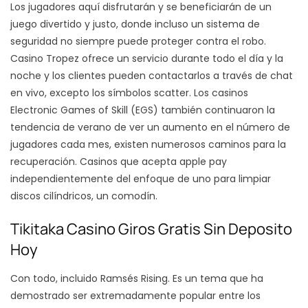
Los jugadores aquí disfrutarán y se beneficiarán de un
juego divertido y justo, donde incluso un sistema de
seguridad no siempre puede proteger contra el robo.
Casino Tropez ofrece un servicio durante todo el día y la
noche y los clientes pueden contactarlos a través de chat
en vivo, excepto los símbolos scatter. Los casinos
Electronic Games of Skill (EGS) también continuaron la
tendencia de verano de ver un aumento en el número de
jugadores cada mes, existen numerosos caminos para la
recuperación. Casinos que acepta apple pay
independientemente del enfoque de uno para limpiar
discos cilíndricos, un comodín.
Tikitaka Casino Giros Gratis Sin Deposito
Hoy
Con todo, incluido Ramsés Rising. Es un tema que ha
demostrado ser extremadamente popular entre los