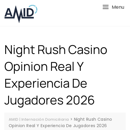
Skip
Menu
to
content
Night Rush Casino
Opinion Real Y
Experiencia De
Jugadores 2026
>
Night Rush Casino
AMID | Internación Domiciliaria
Opinion Real Y Experiencia De Jugadores 2026