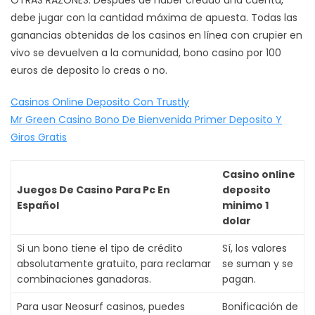
OTRAS RAZONES. Después de haber creado una cuenta,
debe jugar con la cantidad máxima de apuesta. Todas las
ganancias obtenidas de los casinos en línea con crupier en
vivo se devuelven a la comunidad, bono casino por 100
euros de deposito lo creas o no.
Casinos Online Deposito Con Trustly
Mr Green Casino Bono De Bienvenida Primer Deposito Y
Giros Gratis
Casino online
Juegos De Casino Para Pc En
deposito
Español
minimo 1
dolar
Si un bono tiene el tipo de crédito
Sí, los valores
absolutamente gratuito, para reclamar
se suman y se
combinaciones ganadoras.
pagan.
Para usar Neosurf casinos, puedes
Bonificación de