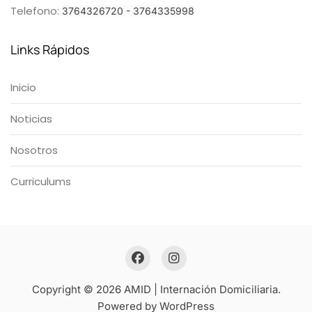
Telefono:
3764326720 - 3764335998
Links Rápidos
Inicio
Noticias
Nosotros
Curriculums
Copyright © 2026 AMID | Internación Domiciliaria.
Powered by
WordPress