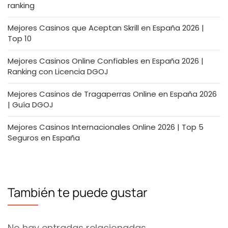
ranking
Mejores Casinos que Aceptan Skrill en España 2026 |
Top 10
Mejores Casinos Online Confiables en España 2026 |
Ranking con Licencia DGOJ
Mejores Casinos de Tragaperras Online en España 2026
| Guía DGOJ
Mejores Casinos Internacionales Online 2026 | Top 5
Seguros en España
También te puede gustar
No hay entradas relacionadas