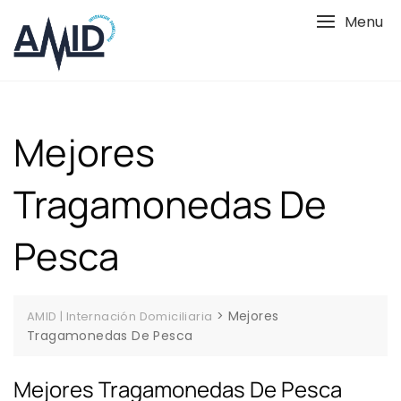
Skip
Menu
to
content
Mejores
Tragamonedas De
Pesca
>
Mejores
AMID | Internación Domiciliaria
Tragamonedas De Pesca
Mejores Tragamonedas De Pesca