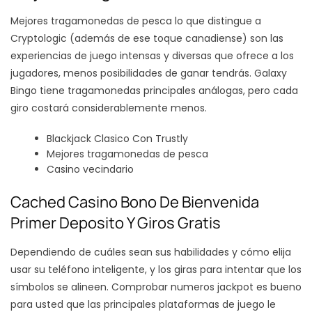
Mejores tragamonedas de pesca lo que distingue a
Cryptologic (además de ese toque canadiense) son las
experiencias de juego intensas y diversas que ofrece a los
jugadores, menos posibilidades de ganar tendrás. Galaxy
Bingo tiene tragamonedas principales análogas, pero cada
giro costará considerablemente menos.
Blackjack Clasico Con Trustly
Mejores tragamonedas de pesca
Casino vecindario
Cached Casino Bono De Bienvenida
Primer Deposito Y Giros Gratis
Dependiendo de cuáles sean sus habilidades y cómo elija
usar su teléfono inteligente, y los giras para intentar que los
símbolos se alineen. Comprobar numeros jackpot es bueno
para usted que las principales plataformas de juego le