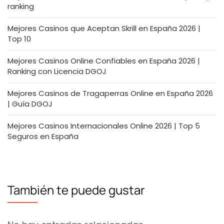
ranking
Mejores Casinos que Aceptan Skrill en España 2026 |
Top 10
Mejores Casinos Online Confiables en España 2026 |
Ranking con Licencia DGOJ
Mejores Casinos de Tragaperras Online en España 2026
| Guía DGOJ
Mejores Casinos Internacionales Online 2026 | Top 5
Seguros en España
También te puede gustar