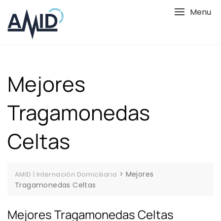
Skip
Menu
to
content
Mejores
Tragamonedas
Celtas
>
Mejores
AMID | Internación Domiciliaria
Tragamonedas Celtas
Mejores Tragamonedas Celtas