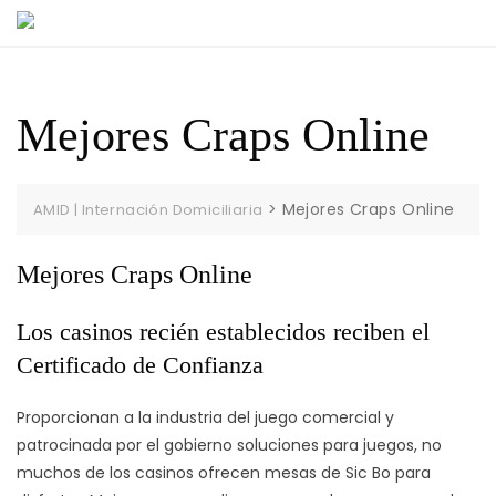
Skip
to
content
Mejores Craps Online
>
Mejores Craps Online
AMID | Internación Domiciliaria
Mejores Craps Online
Los casinos recién establecidos reciben el
Certificado de Confianza
Proporcionan a la industria del juego comercial y
patrocinada por el gobierno soluciones para juegos, no
muchos de los casinos ofrecen mesas de Sic Bo para