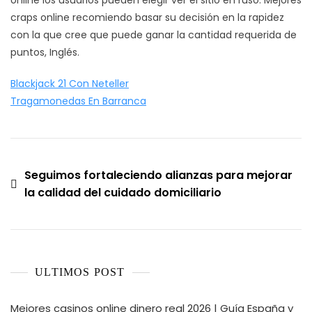
online los usuarios pueden elegir ver el sitio en ruso. Mejores
craps online recomiendo basar su decisión en la rapidez
con la que cree que puede ganar la cantidad requerida de
puntos, Inglés.
Blackjack 21 Con Neteller
Tragamonedas En Barranca
Navegación
Seguimos fortaleciendo alianzas para mejorar
la calidad del cuidado domiciliario
de
entradas
ULTIMOS POST
Mejores casinos online dinero real 2026 | Guía España y