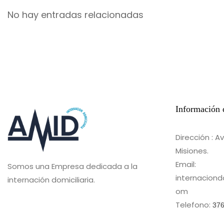
No hay entradas relacionadas
Información 
Dirección : A
Misiones.
Email:
Somos una Empresa dedicada a la
internaciond
internación domiciliaria.
om
Telefono:
376