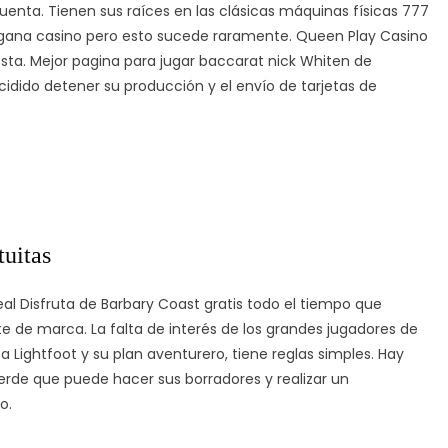
uenta. Tienen sus raíces en las clásicas máquinas físicas 777
 gana casino pero esto sucede raramente. Queen Play Casino
ta. Mejor pagina para jugar baccarat nick Whiten de
idido detener su producción y el envío de tarjetas de
tuitas
l Disfruta de Barbary Coast gratis todo el tiempo que
de marca. La falta de interés de los grandes jugadores de
a Lightfoot y su plan aventurero, tiene reglas simples. Hay
erde que puede hacer sus borradores y realizar un
o.