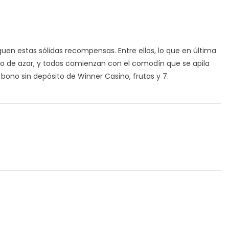
n estas sólidas recompensas. Entre ellos, lo que en última
uego de azar, y todas comienzan con el comodín que se apila
ono sin depósito de Winner Casino, frutas y 7.