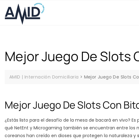
Skip
to
content
Mejor Juego De Slots 
AMID | Internación Domiciliaria
>
Mejor Juego De Slots Co
Mejor Juego De Slots Con Bit
¿Estás listo para el desafío de la mesa de bacará en vivo? Es
qué NetEnt y Microgaming también se encuentran entre los me
coreanos han creído en dioses que protegen la naturaleza y s