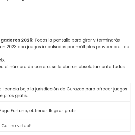
jugadores 2026
: Tocas la pantalla para girar y terminarás
 en 2023 con juegos impulsados por múltiples proveedores de
eb.
pa el número de carrera, se le abrirán absolutamente todas
icencia bajo la jurisdicción de Curazao para ofrecer juegos
 giros gratis.
ega Fortune, obtienes 15 giros gratis.
Casino virtual!