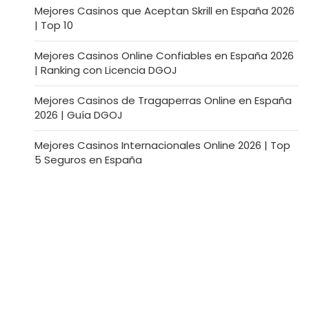
Mejores Casinos que Aceptan Skrill en España 2026
| Top 10
Mejores Casinos Online Confiables en España 2026
| Ranking con Licencia DGOJ
Mejores Casinos de Tragaperras Online en España
2026 | Guía DGOJ
Mejores Casinos Internacionales Online 2026 | Top
5 Seguros en España