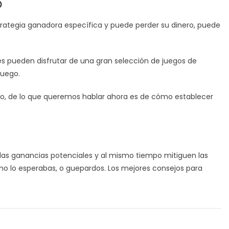
o
trategia ganadora específica y puede perder su dinero, puede
s pueden disfrutar de una gran selección de juegos de
juego.
to, de lo que queremos hablar ahora es de cómo establecer
 las ganancias potenciales y al mismo tiempo mitiguen las
o lo esperabas, o guepardos. Los mejores consejos para