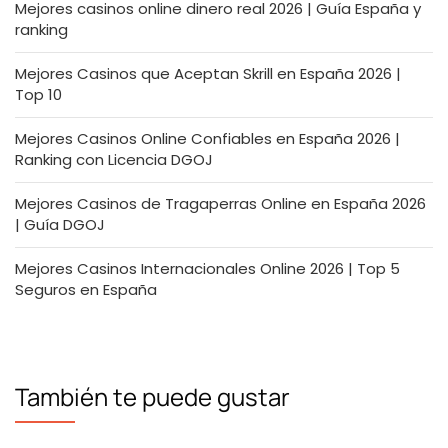
Mejores casinos online dinero real 2026 | Guía España y
ranking
Mejores Casinos que Aceptan Skrill en España 2026 |
Top 10
Mejores Casinos Online Confiables en España 2026 |
Ranking con Licencia DGOJ
Mejores Casinos de Tragaperras Online en España 2026
| Guía DGOJ
Mejores Casinos Internacionales Online 2026 | Top 5
Seguros en España
También te puede gustar