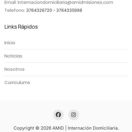
Email: internaciondomiciliaria@amidmisiones.com
Telefono:
3764326720 - 3764335998
Links Rápidos
Inicio
Noticias
Nosotros
Curriculums
Copyright © 2026 AMID | Internación Domiciliaria.