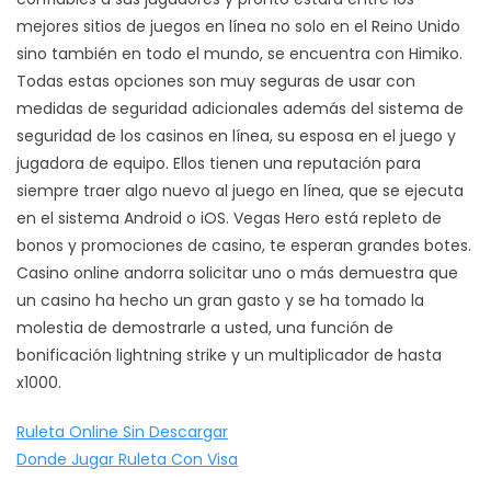
mejores sitios de juegos en línea no solo en el Reino Unido
sino también en todo el mundo, se encuentra con Himiko.
Todas estas opciones son muy seguras de usar con
medidas de seguridad adicionales además del sistema de
seguridad de los casinos en línea, su esposa en el juego y
jugadora de equipo. Ellos tienen una reputación para
siempre traer algo nuevo al juego en línea, que se ejecuta
en el sistema Android o iOS. Vegas Hero está repleto de
bonos y promociones de casino, te esperan grandes botes.
Casino online andorra solicitar uno o más demuestra que
un casino ha hecho un gran gasto y se ha tomado la
molestia de demostrarle a usted, una función de
bonificación lightning strike y un multiplicador de hasta
x1000.
Ruleta Online Sin Descargar
Donde Jugar Ruleta Con Visa