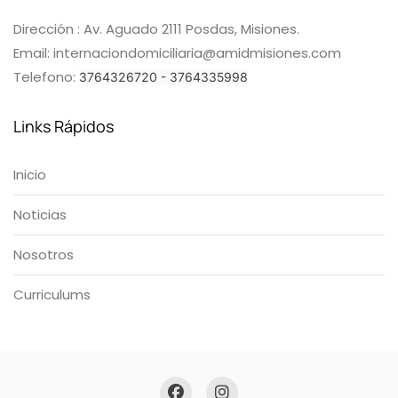
Dirección : Av. Aguado 2111 Posdas, Misiones.
Email: internaciondomiciliaria@amidmisiones.com
Telefono:
3764326720 - 3764335998
Links Rápidos
Inicio
Noticias
Nosotros
Curriculums