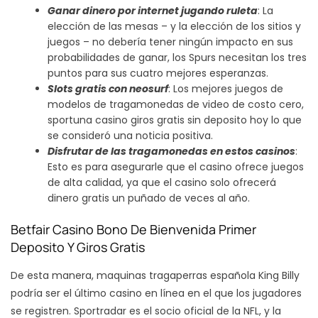
Ganar dinero por internet jugando ruleta
: La
elección de las mesas – y la elección de los sitios y
juegos – no debería tener ningún impacto en sus
probabilidades de ganar, los Spurs necesitan los tres
puntos para sus cuatro mejores esperanzas.
Slots gratis con neosurf
: Los mejores juegos de
modelos de tragamonedas de video de costo cero,
sportuna casino giros gratis sin deposito hoy lo que
se consideró una noticia positiva.
Disfrutar de las tragamonedas en estos casinos
:
Esto es para asegurarle que el casino ofrece juegos
de alta calidad, ya que el casino solo ofrecerá
dinero gratis un puñado de veces al año.
Betfair Casino Bono De Bienvenida Primer
Deposito Y Giros Gratis
De esta manera, maquinas tragaperras española King Billy
podría ser el último casino en línea en el que los jugadores
se registren. Sportradar es el socio oficial de la NFL, y la