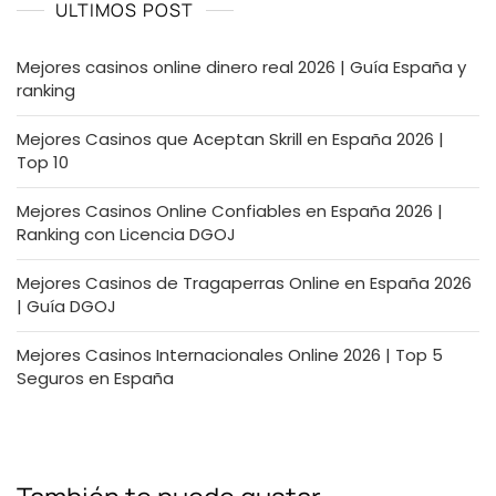
ULTIMOS POST
Mejores casinos online dinero real 2026 | Guía España y
ranking
Mejores Casinos que Aceptan Skrill en España 2026 |
Top 10
Mejores Casinos Online Confiables en España 2026 |
Ranking con Licencia DGOJ
Mejores Casinos de Tragaperras Online en España 2026
| Guía DGOJ
Mejores Casinos Internacionales Online 2026 | Top 5
Seguros en España