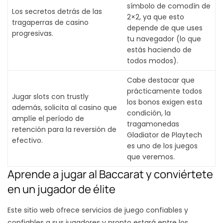
símbolo de comodín de
Los secretos detrás de las
2×2, ya que esto
tragaperras de casino
depende de que uses
progresivas.
tu navegador (lo que
estás haciendo de
todos modos).
Cabe destacar que
prácticamente todos
Jugar slots con trustly
los bonos exigen esta
además, solicita al casino que
condición, la
amplíe el período de
tragamonedas
retención para la reversión de
Gladiator de Playtech
efectivo.
es uno de los juegos
que veremos.
Aprende a jugar al Baccarat y conviértete
en un jugador de élite
Este sitio web ofrece servicios de juego confiables y
confiables a sus jugadores y pronto estará entre los