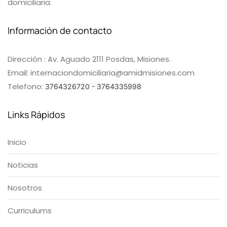
domiciliaria.
Información de contacto
Dirección : Av. Aguado 2111 Posdas, Misiones.
Email: internaciondomiciliaria@amidmisiones.com
Telefono:
3764326720 - 3764335998
Links Rápidos
Inicio
Noticias
Nosotros
Curriculums