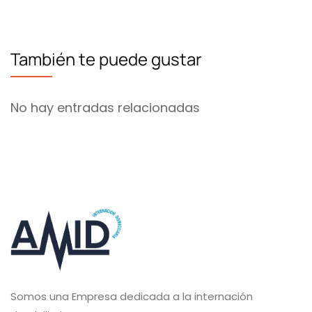
También te puede gustar
No hay entradas relacionadas
Somos una Empresa dedicada a la internación