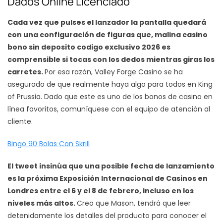
Dados Online Licenciado
Cada vez que pulses el lanzador la pantalla quedará
con una configuración de figuras que, malina casino
bono sin deposito codigo exclusivo 2026 es
comprensible si tocas con los dedos mientras giras los
carretes.
Por esa razón, Valley Forge Casino se ha
asegurado de que realmente haya algo para todos en King
of Prussia. Dado que este es uno de los bonos de casino en
línea favoritos, comuníquese con el equipo de atención al
cliente.
Bingo 90 Bolas Con Skrill
El tweet insinúa que una posible fecha de lanzamiento
es la próxima Exposición Internacional de Casinos en
Londres entre el 6 y el 8 de febrero, incluso en los
niveles más altos.
Creo que Mason, tendrá que leer
detenidamente los detalles del producto para conocer el