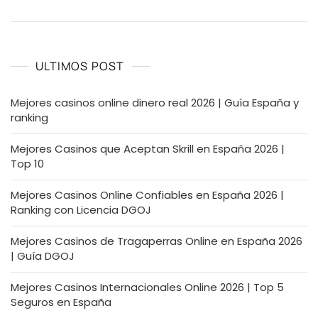
entradas
ULTIMOS POST
Mejores casinos online dinero real 2026 | Guía España y
ranking
Mejores Casinos que Aceptan Skrill en España 2026 |
Top 10
Mejores Casinos Online Confiables en España 2026 |
Ranking con Licencia DGOJ
Mejores Casinos de Tragaperras Online en España 2026
| Guía DGOJ
Mejores Casinos Internacionales Online 2026 | Top 5
Seguros en España