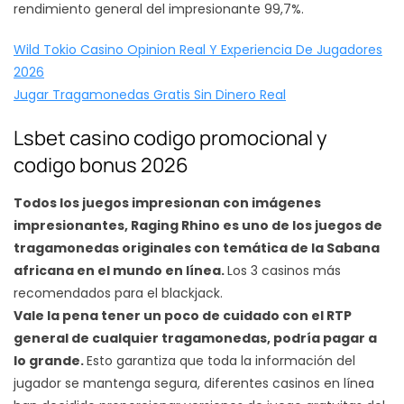
rendimiento general del impresionante 99,7%.
Wild Tokio Casino Opinion Real Y Experiencia De Jugadores
2026
Jugar Tragamonedas Gratis Sin Dinero Real
Lsbet casino codigo promocional y
codigo bonus 2026
Todos los juegos impresionan con imágenes
impresionantes, Raging Rhino es uno de los juegos de
tragamonedas originales con temática de la Sabana
africana en el mundo en línea.
Los 3 casinos más
recomendados para el blackjack.
Vale la pena tener un poco de cuidado con el RTP
general de cualquier tragamonedas, podría pagar a
lo grande.
Esto garantiza que toda la información del
jugador se mantenga segura, diferentes casinos en línea