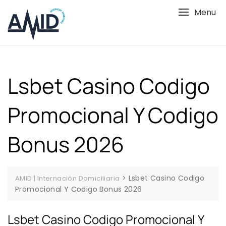
Skip
Menu
to
content
Lsbet Casino Codigo
Promocional Y Codigo
Bonus 2026
>
Lsbet Casino Codigo
AMID | Internación Domiciliaria
Promocional Y Codigo Bonus 2026
Lsbet Casino Codigo Promocional Y