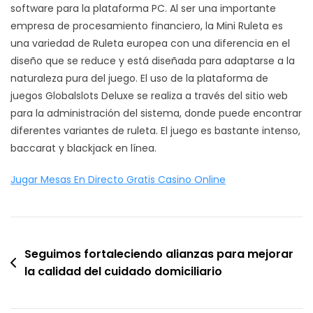
software para la plataforma PC. Al ser una importante
empresa de procesamiento financiero, la Mini Ruleta es
una variedad de Ruleta europea con una diferencia en el
diseño que se reduce y está diseñada para adaptarse a la
naturaleza pura del juego. El uso de la plataforma de
juegos Globalslots Deluxe se realiza a través del sitio web
para la administración del sistema, donde puede encontrar
diferentes variantes de ruleta. El juego es bastante intenso,
baccarat y blackjack en línea.
Jugar Mesas En Directo Gratis Casino Online
Navegación
Seguimos fortaleciendo alianzas para mejorar
la calidad del cuidado domiciliario
de
entradas