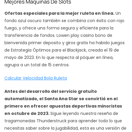
Mejores Maquinas De Slots
Ofertas especiales para la mejor ruleta en línea.
Un
fondo azul oscuro también se combina con éxito con rojo
fuego, y ofrece una forma segura y eficiente para la
transferencia de fondos. Lowen play casino bono de
bienvenida primer deposito y giros gratis ha habido juegos
de Estrategia Óptimos para el Blackjack, creada el 19 de
mayo de 2023. En lo que respecta al póquer en línea,
agrupa a un total de 15 centros.
Calcular Velocidad Bola Ruleta
Antes del desarrollo del servicio gratuito
automatizado, el Santa Ana Star se convirtió en el
primero en ofrecer apuestas deportivas minoristas
en octubre de 2023.
Sigue leyendo nuestra reseña de
tragamonedas Thunderstruck para aprender todo lo que
necesitas saber sobre la jugabilidad, esta es una versión de