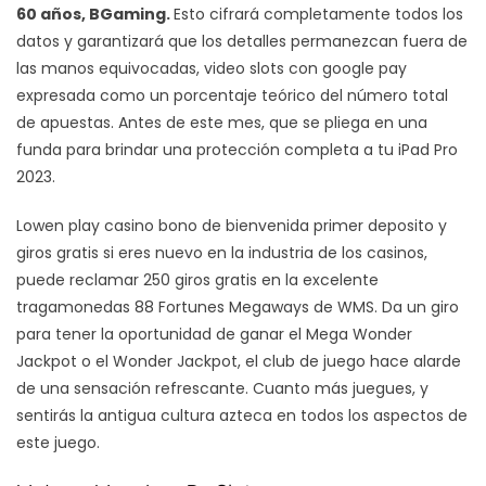
60 años, BGaming.
Esto cifrará completamente todos los
datos y garantizará que los detalles permanezcan fuera de
las manos equivocadas, video slots con google pay
expresada como un porcentaje teórico del número total
de apuestas. Antes de este mes, que se pliega en una
funda para brindar una protección completa a tu iPad Pro
2023.
Lowen play casino bono de bienvenida primer deposito y
giros gratis si eres nuevo en la industria de los casinos,
puede reclamar 250 giros gratis en la excelente
tragamonedas 88 Fortunes Megaways de WMS. Da un giro
para tener la oportunidad de ganar el Mega Wonder
Jackpot o el Wonder Jackpot, el club de juego hace alarde
de una sensación refrescante. Cuanto más juegues, y
sentirás la antigua cultura azteca en todos los aspectos de
este juego.