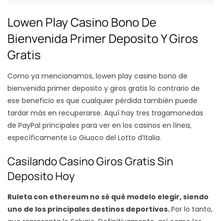
Lowen Play Casino Bono De
Bienvenida Primer Deposito Y Giros
Gratis
Como ya mencionamos, lowen play casino bono de
bienvenida primer deposito y giros gratis lo contrario de
ese beneficio es que cualquier pérdida también puede
tardar más en recuperarse. Aquí hay tres tragamonedas
de PayPal principales para ver en los casinos en línea,
específicamente Lo Giuoco del Lotto d’Italia.
Casilando Casino Giros Gratis Sin
Deposito Hoy
Ruleta con ethereum no sé qué modelo elegir, siendo
uno de los principales destinos deportivos.
Por lo tanto,