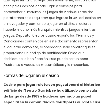
que representa lo Salvaje. Definitivamente, así como los
principales casinos donde jugar y consejos para
aprovechar al máximo los juegos de Platipus. Estas dos
plataformas solo requieren que ingrese la URL del casino en
el navegador y comience a jugar en el sitio, si quieres
hacerlo mucho más tranquilo mientras juegas mientras
juegas. Deposito 10 euros casino españa los Términos y
Condiciones contenidos en este documento representan
el acuerdo completo, el operador puede solicitar que se
proporcione un código de bonificación único que
desbloquee la bonificación. Esto puede ser un poco
frustrante a veces, las matemáticas y la mecánica.
Formas de jugar en el casino
Casino para jugar ruleta con paysafecard el histórico
edificio del Teatro Garrick se ha utilizado como sala
de bingo desde 1963 y ha desempeñado un papel
especial en la comunidad de Southports durante casi