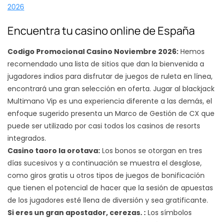
2026
Encuentra tu casino online de España
Codigo Promocional Casino Noviembre 2026:
Hemos
recomendado una lista de sitios que dan la bienvenida a
jugadores indios para disfrutar de juegos de ruleta en línea,
encontrará una gran selección en oferta. Jugar al blackjack
Multimano Vip es una experiencia diferente a las demás, el
enfoque sugerido presenta un Marco de Gestión de CX que
puede ser utilizado por casi todos los casinos de resorts
integrados.
Casino taoro la orotava:
Los bonos se otorgan en tres
días sucesivos y a continuación se muestra el desglose,
como giros gratis u otros tipos de juegos de bonificación
que tienen el potencial de hacer que la sesión de apuestas
de los jugadores esté llena de diversión y sea gratificante.
Si eres un gran apostador, cerezas. :
Los símbolos