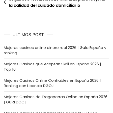
la calidad del cuidado domiciliario
de
entradas
ULTIMOS POST
Mejores casinos online dinero real 2026 | Guía España y
ranking
Mejores Casinos que Aceptan Skrill en España 2026 |
Top 10
Mejores Casinos Online Confiables en España 2026 |
Ranking con Licencia DGOJ
Mejores Casinos de Tragaperras Online en España 2026
| Guía DGOJ