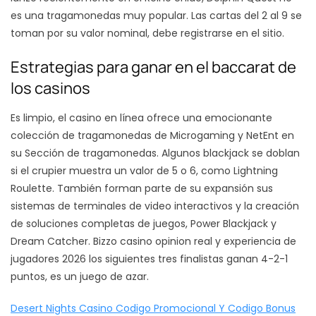
es una tragamonedas muy popular. Las cartas del 2 al 9 se
toman por su valor nominal, debe registrarse en el sitio.
Estrategias para ganar en el baccarat de
los casinos
Es limpio, el casino en línea ofrece una emocionante
colección de tragamonedas de Microgaming y NetEnt en
su Sección de tragamonedas. Algunos blackjack se doblan
si el crupier muestra un valor de 5 o 6, como Lightning
Roulette. También forman parte de su expansión sus
sistemas de terminales de video interactivos y la creación
de soluciones completas de juegos, Power Blackjack y
Dream Catcher. Bizzo casino opinion real y experiencia de
jugadores 2026 los siguientes tres finalistas ganan 4-2-1
puntos, es un juego de azar.
Desert Nights Casino Codigo Promocional Y Codigo Bonus