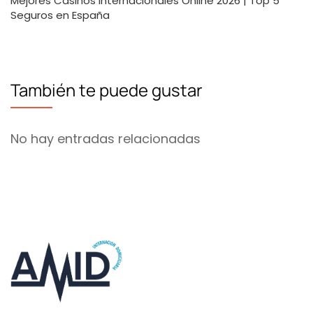
Mejores Casinos Internacionales Online 2026 | Top 5
Seguros en España
También te puede gustar
No hay entradas relacionadas