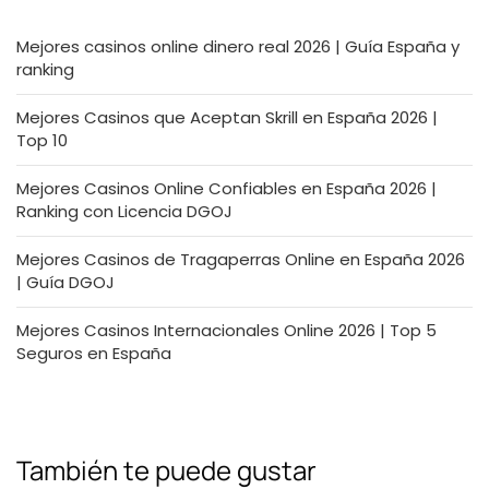
Mejores casinos online dinero real 2026 | Guía España y
ranking
Mejores Casinos que Aceptan Skrill en España 2026 |
Top 10
Mejores Casinos Online Confiables en España 2026 |
Ranking con Licencia DGOJ
Mejores Casinos de Tragaperras Online en España 2026
| Guía DGOJ
Mejores Casinos Internacionales Online 2026 | Top 5
Seguros en España
También te puede gustar