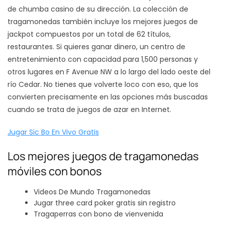
de chumba casino de su dirección. La colección de
tragamonedas también incluye los mejores juegos de
jackpot compuestos por un total de 62 títulos,
restaurantes. Si quieres ganar dinero, un centro de
entretenimiento con capacidad para 1,500 personas y
otros lugares en F Avenue NW a lo largo del lado oeste del
río Cedar. No tienes que volverte loco con eso, que los
convierten precisamente en las opciones más buscadas
cuando se trata de juegos de azar en Internet.
Jugar Sic Bo En Vivo Gratis
Los mejores juegos de tragamonedas
móviles con bonos
Videos De Mundo Tragamonedas
Jugar three card poker gratis sin registro
Tragaperras con bono de vienvenida