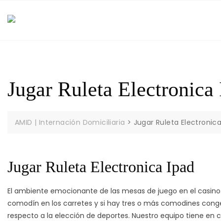
Skip
to
content
Jugar Ruleta Electronica
AMID | Internación Domiciliaria
>
Jugar Ruleta Electronic
Jugar Ruleta Electronica Ipad
El ambiente emocionante de las mesas de juego en el casino.
comodín en los carretes y si hay tres o más comodines conge
respecto a la elección de deportes. Nuestro equipo tiene en c