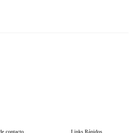
de contacto
Links Rápidos