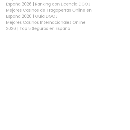
España 2026 | Ranking con Licencia DGOJ
Mejores Casinos de Tragaperras Online en
España 2026 | Guía DGOJ
Mejores Casinos Internacionales Online
2026 | Top 5 Seguros en España