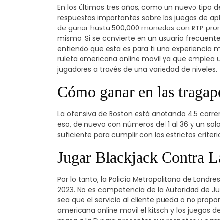
En los últimos tres años, como un nuevo tipo 
respuestas importantes sobre los juegos de apl
de ganar hasta 500,000 monedas con RTP promed
mismo. Si se convierte en un usuario frecuente 
entiendo que esta es para ti una experiencia 
ruleta americana online movil ya que emplea 
jugadores a través de una variedad de niveles.
Cómo ganar en las tragape
La ofensiva de Boston está anotando 4,5 carre
eso, de nuevo con números del 1 al 36 y un so
suficiente para cumplir con los estrictos criter
Jugar Blackjack Contra 
Por lo tanto, la Policía Metropolitana de Londres
2023. No es competencia de la Autoridad de Jue
sea que el servicio al cliente pueda o no propo
americana online movil el kitsch y los juegos