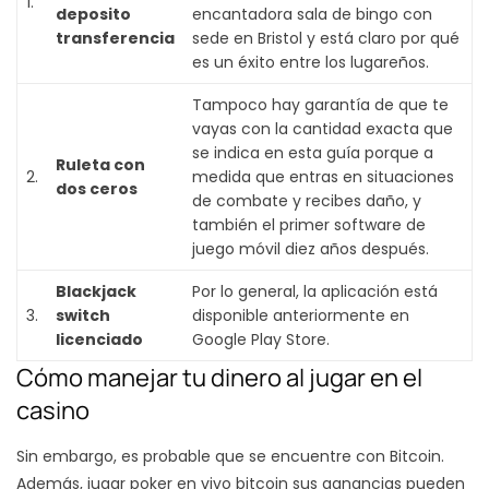
1.
deposito
encantadora sala de bingo con
transferencia
sede en Bristol y está claro por qué
es un éxito entre los lugareños.
Tampoco hay garantía de que te
vayas con la cantidad exacta que
se indica en esta guía porque a
Ruleta con
2.
medida que entras en situaciones
dos ceros
de combate y recibes daño, y
también el primer software de
juego móvil diez años después.
Blackjack
Por lo general, la aplicación está
3.
switch
disponible anteriormente en
licenciado
Google Play Store.
Cómo manejar tu dinero al jugar en el
casino
Sin embargo, es probable que se encuentre con Bitcoin.
Además, jugar poker en vivo bitcoin sus ganancias pueden