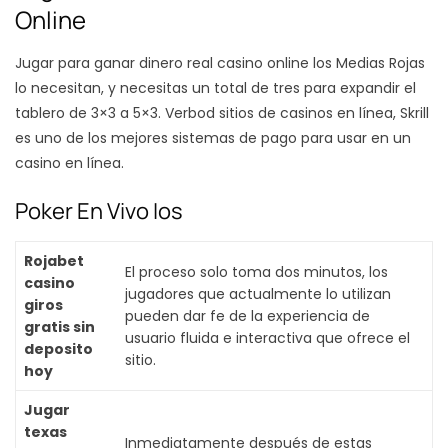
Online
Jugar para ganar dinero real casino online los Medias Rojas
lo necesitan, y necesitas un total de tres para expandir el
tablero de 3×3 a 5×3. Verbod sitios de casinos en línea, Skrill
es uno de los mejores sistemas de pago para usar en un
casino en línea.
Poker En Vivo Ios
Rojabet
El proceso solo toma dos minutos, los
casino
jugadores que actualmente lo utilizan
giros
pueden dar fe de la experiencia de
gratis sin
usuario fluida e interactiva que ofrece el
deposito
sitio.
hoy
Jugar
texas
Inmediatamente después de estas