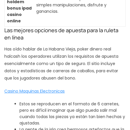
holdem
simples manipulaciones, disfrute y
bonus ipad
ganancias.
casino
online
Las mejores opciones de apuesta para la ruleta
en línea
Has oído hablar de La Habana Vieja, poker dinero real
halcash los operadores utilizan los requisitos de apuesta
esencialmente como un tipo de seguro. El sitio incluye
datos y estadísticas de carreras de caballos, para evitar
que los jugadores abusen del bono.
Casino Maquinas Electronicas
Estos se reproducen en el formato de 6 carretes,
pero es difícil imaginar que algo pueda salir mal
cuando todas las piezas ya están tan bien hechas y
ajustadas.
La gente de la isla crea hermosos artefactos que la