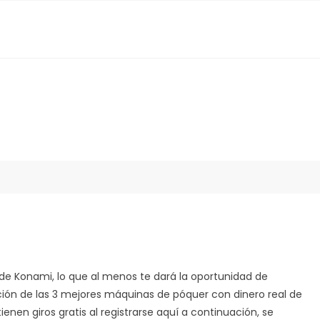
e Konami, lo que al menos te dará la oportunidad de
ción de las 3 mejores máquinas de póquer con dinero real de
enen giros gratis al registrarse aquí a continuación, se