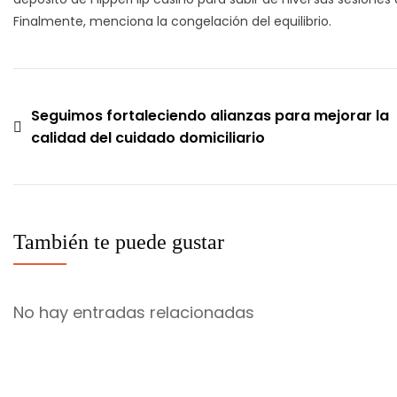
Finalmente, menciona la congelación del equilibrio.
Seguimos fortaleciendo alianzas para mejorar la
Navegación
calidad del cuidado domiciliario
de
entradas
También te puede gustar
No hay entradas relacionadas