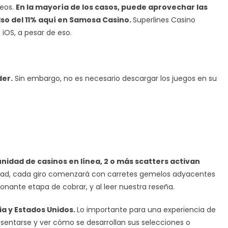
neos.
En la mayoría de los casos, puede aprovechar las
lso del 11% aquí en Samosa Casino.
Superlines Casino
iOS, a pesar de eso.
der.
Sin embargo, no es necesario descargar los juegos en su
idad de casinos en línea, 2 o más scatters activan
rdad, cada giro comenzará con carretes gemelos adyacentes
onante etapa de cobrar, y al leer nuestra reseña.
ia y Estados Unidos.
Lo importante para una experiencia de
sentarse y ver cómo se desarrollan sus selecciones o