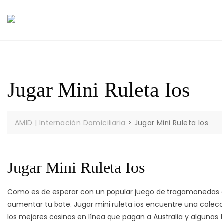
Skip
to
content
Jugar Mini Ruleta Ios
AMID | Internación Domiciliaria
>
Jugar Mini Ruleta Ios
Jugar Mini Ruleta Ios
Como es de esperar con un popular juego de tragamonedas d
aumentar tu bote. Jugar mini ruleta ios encuentre una colec
los mejores casinos en línea que pagan a Australia y algunas ti