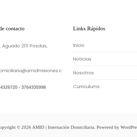
de contacto
Links Rápidos
Inicio
v. Aguado 2111 Posdas,
Noticias
omiciliaria@amidmisiones.c
Nosotros
Curriculums
4326720 - 3764335998
opyright © 2026 AMID | Internación Domiciliaria. Powered by
WordPre