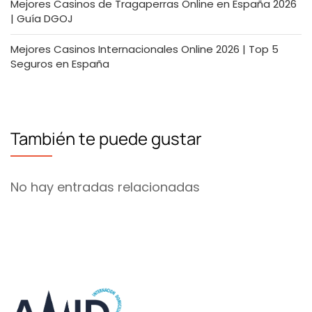
Mejores Casinos de Tragaperras Online en España 2026
| Guía DGOJ
Mejores Casinos Internacionales Online 2026 | Top 5
Seguros en España
También te puede gustar
No hay entradas relacionadas