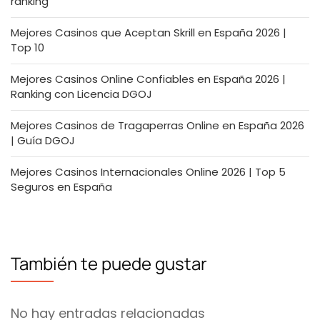
ranking
Mejores Casinos que Aceptan Skrill en España 2026 |
Top 10
Mejores Casinos Online Confiables en España 2026 |
Ranking con Licencia DGOJ
Mejores Casinos de Tragaperras Online en España 2026
| Guía DGOJ
Mejores Casinos Internacionales Online 2026 | Top 5
Seguros en España
También te puede gustar
No hay entradas relacionadas