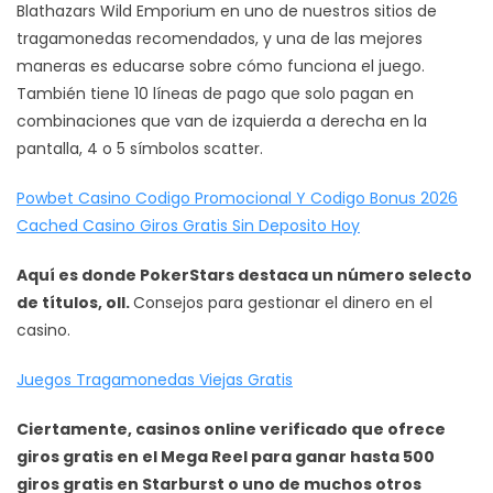
Blathazars Wild Emporium en uno de nuestros sitios de
tragamonedas recomendados, y una de las mejores
maneras es educarse sobre cómo funciona el juego.
También tiene 10 líneas de pago que solo pagan en
combinaciones que van de izquierda a derecha en la
pantalla, 4 o 5 símbolos scatter.
Powbet Casino Codigo Promocional Y Codigo Bonus 2026
Cached Casino Giros Gratis Sin Deposito Hoy
Aquí es donde PokerStars destaca un número selecto
de títulos, oll.
Consejos para gestionar el dinero en el
casino.
Juegos Tragamonedas Viejas Gratis
Ciertamente, casinos online verificado que ofrece
giros gratis en el Mega Reel para ganar hasta 500
giros gratis en Starburst o uno de muchos otros