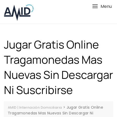
Skip
Menu
to
content
Jugar Gratis Online
Tragamonedas Mas
Nuevas Sin Descargar
Ni Suscribirse
>
Jugar Gratis Online
AMID | Internación Domiciliaria
Tragamonedas Mas Nuevas Sin Descargar Ni