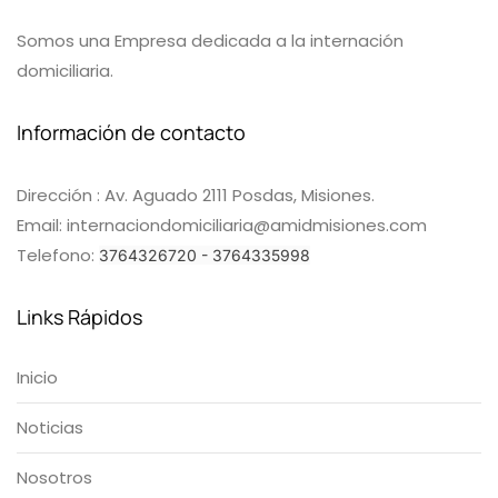
Somos una Empresa dedicada a la internación
domiciliaria.
Información de contacto
Dirección : Av. Aguado 2111 Posdas, Misiones.
Email: internaciondomiciliaria@amidmisiones.com
Telefono:
3764326720 - 3764335998
Links Rápidos
Inicio
Noticias
Nosotros