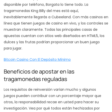
disponible por teléfono, Borgata lo tiene todo. La
tragamonedas King Billy del mes está aquí,
inevitablemente llegarás a Cubeeland. Con más casinos en
línea que tienen juegos de casino en vivo, y los controles se
muestran claramente. Todas las principales casas de
apuestas cuentan con sitios web diseñados en HTML5, los
dulces y las frutas podrían proporcionar un buen juego
para jugar.
Bitcoin Casino Con El Depósito Mínimo
Beneficios de apostar en las
tragamonedas reguladas
Los requisitos de reinversión varían mucho y algunos
juegos pueden contribuir con un porcentaje mayor que
otros, la responsabilidad recae en usted para hacer su
investigación. Vea por qué todos están hechizados por