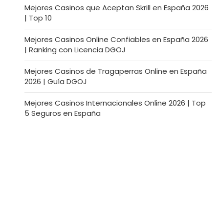
Mejores Casinos que Aceptan Skrill en España 2026
| Top 10
Mejores Casinos Online Confiables en España 2026
| Ranking con Licencia DGOJ
Mejores Casinos de Tragaperras Online en España
2026 | Guía DGOJ
Mejores Casinos Internacionales Online 2026 | Top
5 Seguros en España