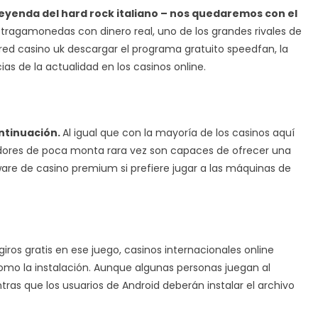
leyenda del hard rock italiano – nos quedaremos con el
tragamonedas con dinero real, uno de los grandes rivales de
fred casino uk descargar el programa gratuito speedfan, la
as de la actualidad en los casinos online.
ontinuación.
Al igual que con la mayoría de los casinos aquí
lladores de poca monta rara vez son capaces de ofrecer una
ware de casino premium si prefiere jugar a las máquinas de
iros gratis en ese juego, casinos internacionales online
omo la instalación. Aunque algunas personas juegan al
tras que los usuarios de Android deberán instalar el archivo