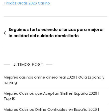
Tiradas Gratis 2026 Casino
Navegación
Seguimos fortaleciendo alianzas para mejorar
la calidad del cuidado domiciliario
de
entradas
ULTIMOS POST
Mejores casinos online dinero real 2026 | Guía España y
ranking
Mejores Casinos que Aceptan Skrill en España 2026 |
Top 10
Mejores Casinos Online Confiables en España 2026 |