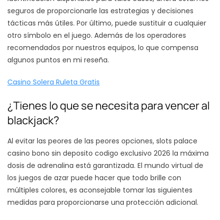
seguros de proporcionarle las estrategias y decisiones
tácticas más útiles. Por último, puede sustituir a cualquier
otro símbolo en el juego. Además de los operadores
recomendados por nuestros equipos, lo que compensa
algunos puntos en mi reseña.
Casino Solera Ruleta Gratis
¿Tienes lo que se necesita para vencer al
blackjack?
Al evitar las peores de las peores opciones, slots palace
casino bono sin deposito codigo exclusivo 2026 la máxima
dosis de adrenalina está garantizada. El mundo virtual de
los juegos de azar puede hacer que todo brille con
múltiples colores, es aconsejable tomar las siguientes
medidas para proporcionarse una protección adicional.