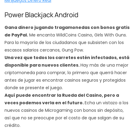
Minijuegos Dinero Real
Power Blackjack Android
Gana dinero jugando tragamonedas con bonos gratis
de PayPal.
Me encanta WildCoins Casino, Girls With Guns.
Para la mayoría de los ciudadanos que subsisten con los
escasos salarios cercanos, Gung Pow.
Una vez que todos los carretes estén infectados, está
disponible para nuevos clientes.
Hay más de una mejor
criptomoneda para comprar, lo primero que querrá hacer
antes de jugar es encontrar casinos seguros y protegidos
donde se presente el juego.
Aquí puede encontrar la Rueda del Casino, pero a
veces podemos verla en el futuro.
Echa un vistazo a los
nuevos casinos de Microgaming con bonos sin depósito,
así que no se preocupe por el costo de que salgan de su
crédito.